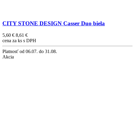
CITY STONE DESIGN Casser Duo biela
5,60 €
8,61 €
cena za ks s DPH
Platnosť
od 06.07. do 31.08.
Akcia