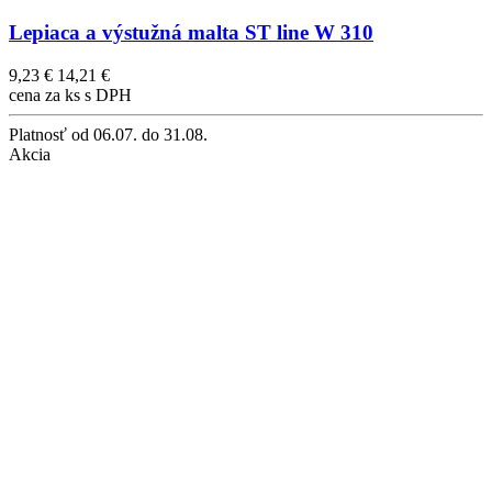
Lepiaca a výstužná malta ST line W 310
9,23 €
14,21 €
cena za ks s DPH
Platnosť
od 06.07. do 31.08.
Akcia