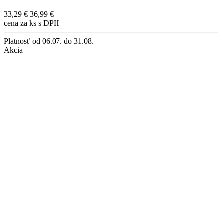
33,29 €
36,99 €
cena za ks s DPH
Platnosť
od 06.07. do 31.08.
Akcia