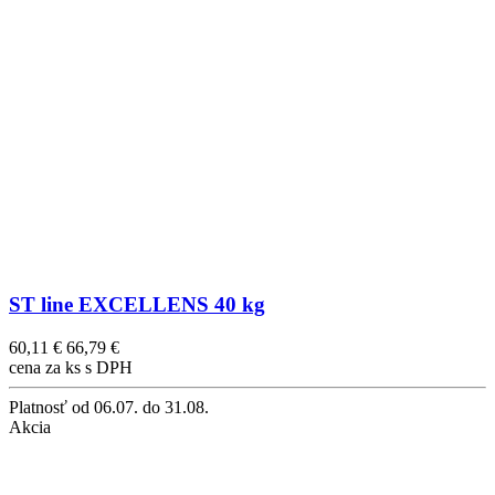
ST line EXCELLENS 40 kg
60,11 €
66,79 €
cena za ks s DPH
Platnosť
od 06.07. do 31.08.
Akcia