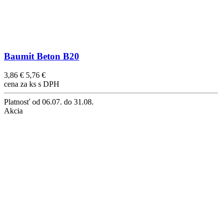
Baumit Beton B20
3,86 €
5,76 €
cena za ks s DPH
Platnosť
od 06.07. do 31.08.
Akcia