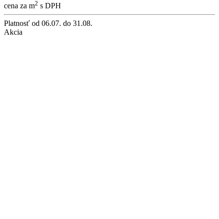
2
cena za m
s DPH
Platnosť
od 06.07. do 31.08.
Akcia