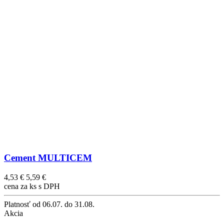
Cement MULTICEM
4,53 €
5,59 €
cena za ks s DPH
Platnosť
od 06.07. do 31.08.
Akcia