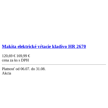
Makita elektrické vŕtacie kladivo HR 2670
120,69 €
169,99 €
cena za ks s DPH
Platnosť
od 06.07. do 31.08.
Akcia