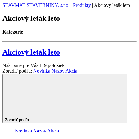
STAVMAT STAVEBNINY, s.r.o.
|
Produkty
|
Akciový leták leto
Akciový leták leto
Kategórie
Akciový leták leto
Našli sme pre Vás
119
položiek.
Zoradiť podľa:
Novinka
Názov
Akcia
Zoradiť podľa:
Novinka
Názov
Akcia