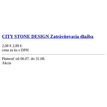
CITY STONE DESIGN Zatrávňovacia dlažba
2,08 €
2,89 €
cena za ks s DPH
Platnosť
od 06.07. do 31.08.
Akcia