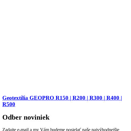
Geotextília GEOPRO R150 | R200 | R300 | R400 |
R500
Odber noviniek
Zadajte e-mail a my Vám budeme posielať naše najvýhodnejšie