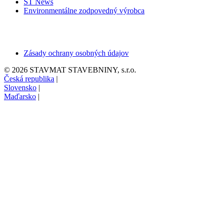
ST News
Environmentálne zodpovedný výrobca
Zásady ochrany osobných údajov
© 2026 STAVMAT STAVEBNINY, s.r.o.
Česká republika
|
Slovensko
|
Maďarsko
|