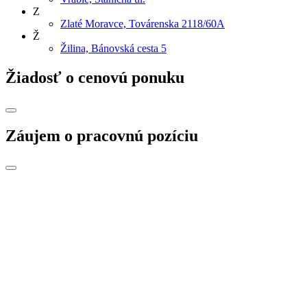
Z
Zlaté Moravce, Továrenska 2118/60A
Ž
Žilina, Bánovská cesta 5
Žiadosť o cenovú ponuku
Záujem o pracovnú pozíciu