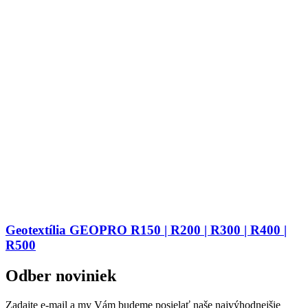
Geotextília GEOPRO R150 | R200 | R300 | R400 |
R500
Odber noviniek
Zadajte e-mail a my Vám budeme posielať naše najvýhodnejšie