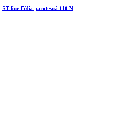
ST line Fólia parotesná 110 N