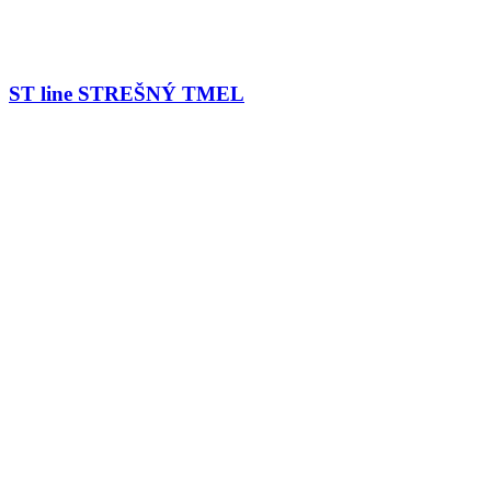
ST line STREŠNÝ TMEL