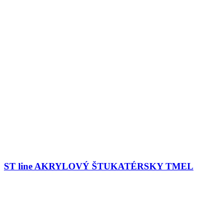
ST line AKRYLOVÝ ŠTUKATÉRSKY TMEL