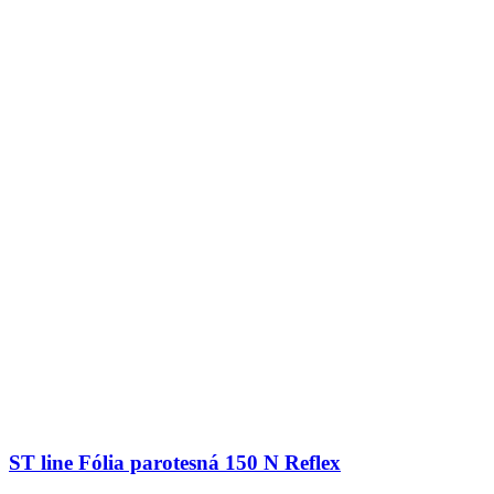
ST line Fólia parotesná 150 N Reflex