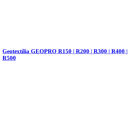
Geotextília GEOPRO R150 | R200 | R300 | R400 |
R500