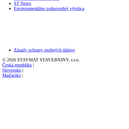
ST News
Environmentálne zodpovedný výrobca
Zásady ochrany osobných údajov
© 2026 STAVMAT STAVEBNINY, s.r.o.
Česká republika
|
Slovensko
|
Maďarsko
|