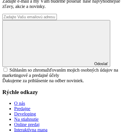
Zadajte e-mail a my Vám budeme posielať naše najvýhodnejšie
zľavy, akcie a novinky.
Odoslať
Súhlasím so zhromažďovaním mojich osobných údajov na
marketingové a predajné účely
Ďakujeme za prihlásenie na odber noviniek.
Rýchle odkazy
O nás
Predajne
Developing
Na stiahnutie
Online predaj
Interaktívna mapa