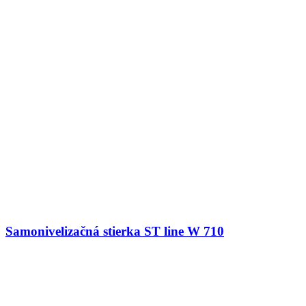
Samonivelizačná stierka ST line W 710