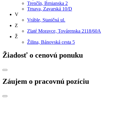
Trenčín, Brnianska 2
Trnava, Zavarská 10/D
V
Vráble, Staničná ul.
Z
Zlaté Moravce, Továrenska 2118/60A
Ž
Žilina, Bánovská cesta 5
Žiadosť o cenovú ponuku
Záujem o pracovnú pozíciu