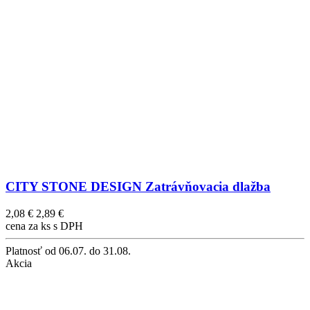
CITY STONE DESIGN Zatrávňovacia dlažba
2,08 €
2,89 €
cena za ks s DPH
Platnosť
od 06.07. do 31.08.
Akcia