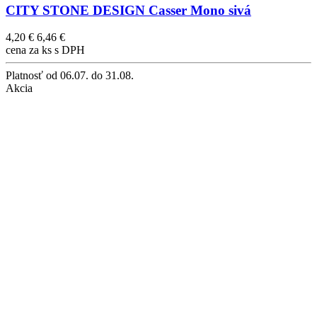
CITY STONE DESIGN Casser Mono sivá
4,20 €
6,46 €
cena za ks s DPH
Platnosť
od 06.07. do 31.08.
Akcia