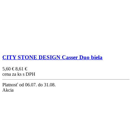
CITY STONE DESIGN Casser Duo biela
5,60 €
8,61 €
cena za ks s DPH
Platnosť
od 06.07. do 31.08.
Akcia