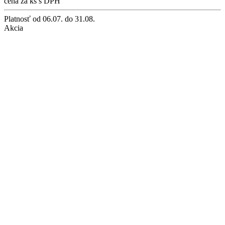
cena za ks s DPH
Platnosť
od 06.07. do 31.08.
Akcia