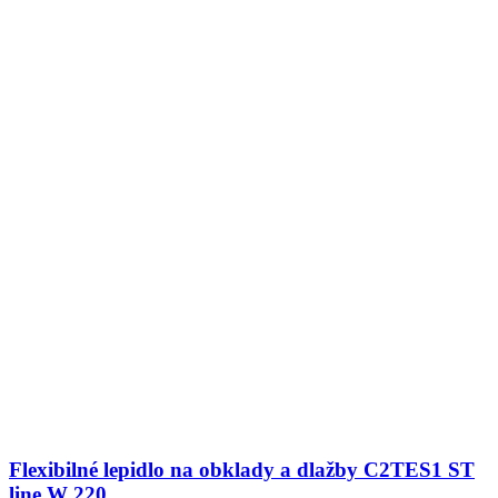
Flexibilné lepidlo na obklady a dlažby C2TES1 ST
line W 220