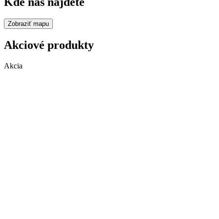
Kde nás nájdete
Zobraziť mapu
Akciové produkty
Akcia