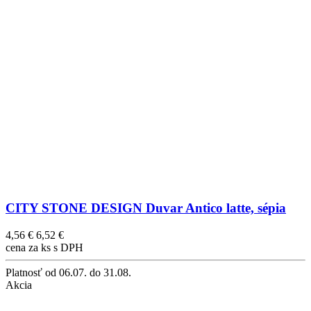
CITY STONE DESIGN Duvar Antico latte, sépia
4,56 €
6,52 €
cena za ks s DPH
Platnosť
od 06.07. do 31.08.
Akcia