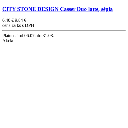
CITY STONE DESIGN Casser Duo latte, sépia
6,40 €
9,84 €
cena za ks s DPH
Platnosť
od 06.07. do 31.08.
Akcia