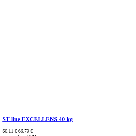
ST line EXCELLENS 40 kg
60,11 €
66,79 €