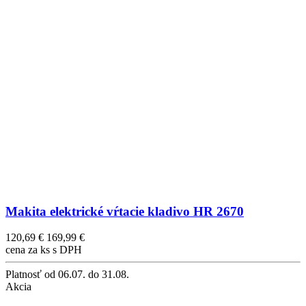
Makita elektrické vŕtacie kladivo HR 2670
120,69 €
169,99 €
cena za ks s DPH
Platnosť
od 06.07. do 31.08.
Akcia