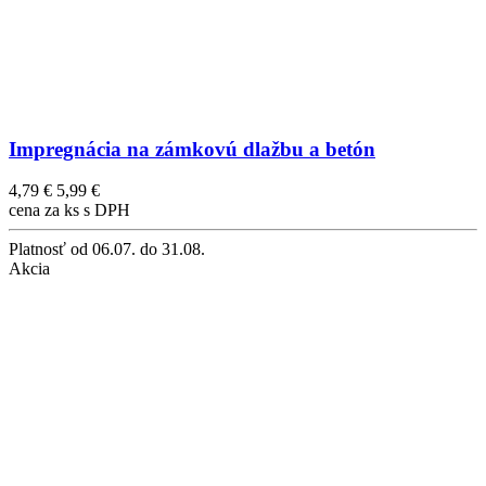
Impregnácia na zámkovú dlažbu a betón
4,79 €
5,99 €
cena za ks s DPH
Platnosť
od 06.07. do 31.08.
Akcia