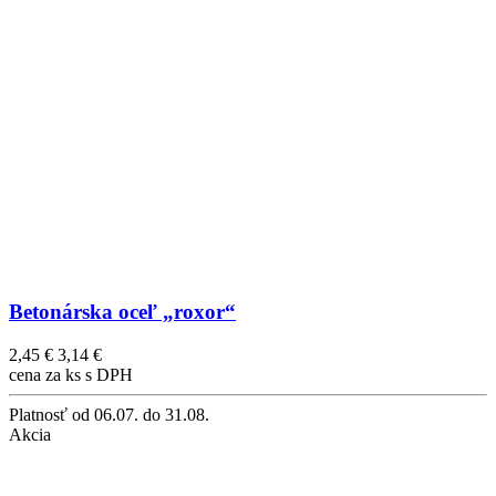
Betonárska oceľ „roxor“
2,45 €
3,14 €
cena za ks s DPH
Platnosť
od 06.07. do 31.08.
Akcia