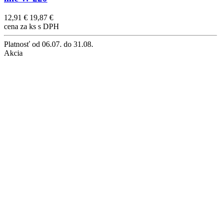
12,91 €
19,87 €
cena za ks s DPH
Platnosť
od 06.07. do 31.08.
Akcia