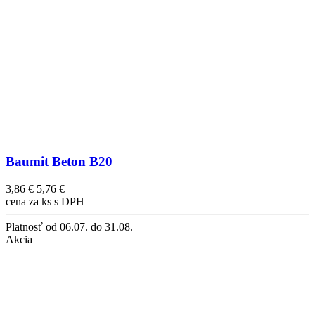
Baumit Beton B20
3,86 €
5,76 €
cena za ks s DPH
Platnosť
od 06.07. do 31.08.
Akcia