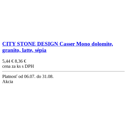
CITY STONE DESIGN Casser Mono dolomite,
granito, latte, sépia
5,44 €
8,36 €
cena za ks s DPH
Platnosť
od 06.07. do 31.08.
Akcia