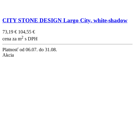
CITY STONE DESIGN Largo City, white-shadow
73,19 €
104,55 €
2
cena za m
s DPH
Platnosť
od 06.07. do 31.08.
Akcia