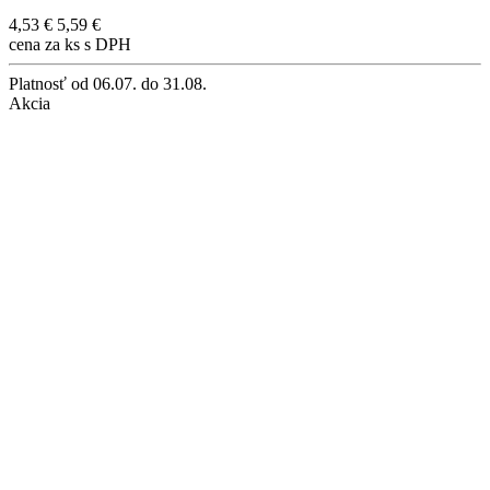
4,53 €
5,59 €
cena za ks s DPH
Platnosť
od 06.07. do 31.08.
Akcia