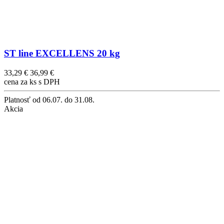
ST line EXCELLENS 20 kg
33,29 €
36,99 €
cena za ks s DPH
Platnosť
od 06.07. do 31.08.
Akcia