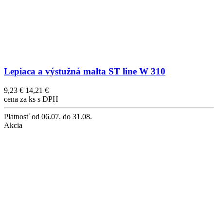
Lepiaca a výstužná malta ST line W 310
9,23 €
14,21 €
cena za ks s DPH
Platnosť
od 06.07. do 31.08.
Akcia