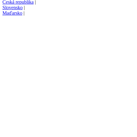
Česká republika
|
Slovensko
|
Maďarsko
|