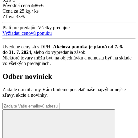
Pôvodná cena
4,86 €
Cena za
25 kg / ks
Zľava
33%
Platí pre predajňu
Všetky predajne
Vyžiadať cenovú ponuku
Uvedené ceny sú s DPH.
Akciová ponuka je platná od 7. 6.
do 31. 7. 2024
, alebo do vypredania zásob.
Niektoré tovary môžu byť na objednávku a nemusia byť na sklade
vo všetkých predajniach.
Odber noviniek
Zadajte e-mail a my Vám budeme posielať naše najvýhodnejšie
zľavy, akcie a novinky.