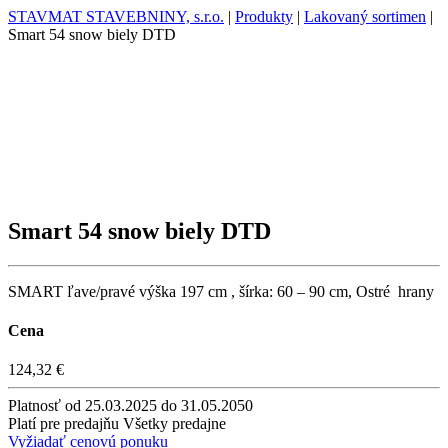
STAVMAT STAVEBNINY, s.r.o.
|
Produkty
|
Lakovaný sortimen
|
Smart 54 snow biely DTD
Smart 54 snow biely DTD
SMART ľave/pravé výška 197 cm , šírka: 60 – 90 cm, Ostré hrany
Cena
124,32 €
Platnosť
od 25.03.2025 do 31.05.2050
Platí pre predajňu
Všetky predajne
Vyžiadať cenovú ponuku