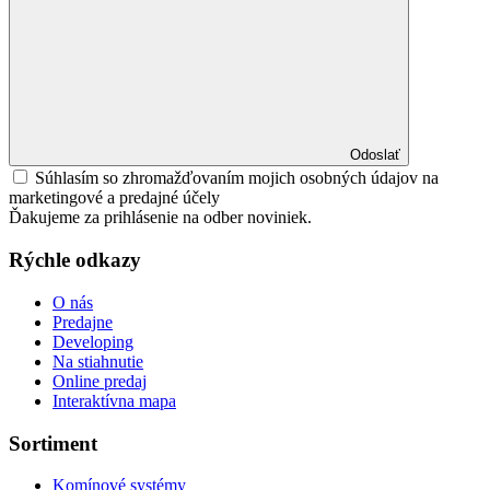
Odoslať
Súhlasím so zhromažďovaním mojich osobných údajov na
marketingové a predajné účely
Ďakujeme za prihlásenie na odber noviniek.
Rýchle odkazy
O nás
Predajne
Developing
Na stiahnutie
Online predaj
Interaktívna mapa
Sortiment
Komínové systémy