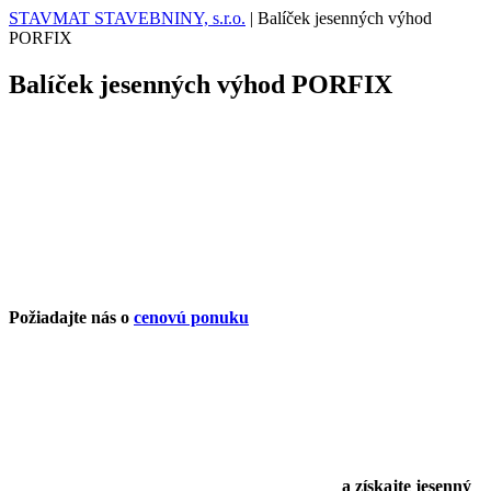
STAVMAT STAVEBNINY, s.r.o.
|
Balíček jesenných výhod
PORFIX
Balíček jesenných výhod PORFIX
Požiadajte nás o
cenovú ponuku
a získajte jesenný