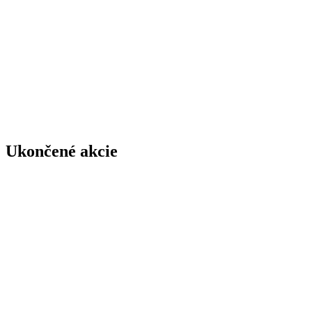
Ukončené akcie