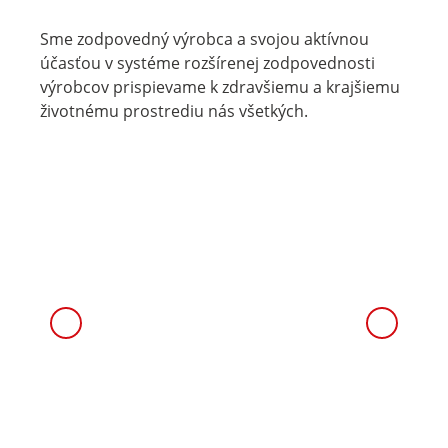
Sme zodpovedný výrobca a svojou aktívnou
účasťou v systéme rozšírenej zodpovednosti
výrobcov prispievame k zdravšiemu a krajšiemu
životnému prostrediu nás všetkých.