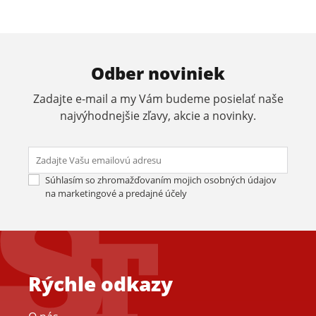
Odber noviniek
Zadajte e-mail a my Vám budeme posielať naše
najvýhodnejšie zľavy, akcie a novinky.
Odos
Súhlasím so zhromažďovaním mojich osobných údajov
na marketingové a predajné účely
Rýchle odkazy