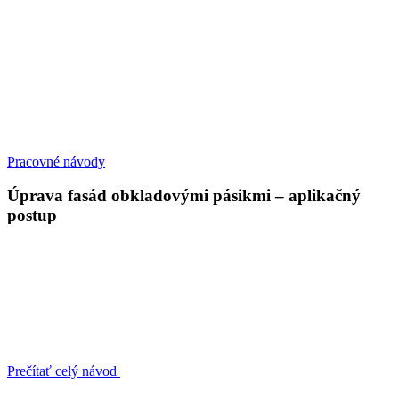
Pracovné návody
Úprava fasád obkladovými pásikmi – aplikačný
postup
Prečítať celý návod