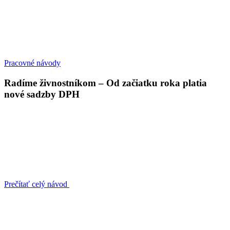
Pracovné návody
Radíme živnostníkom – Od začiatku roka platia
nové sadzby DPH
Prečítať celý návod