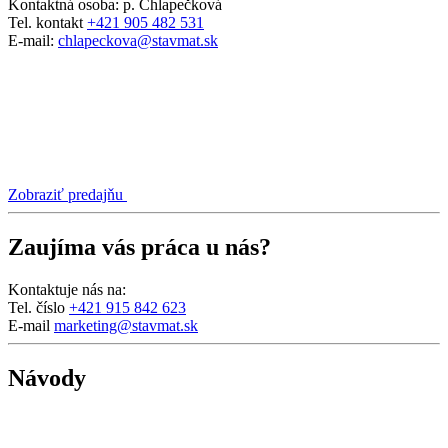
Kontaktná osoba:
p. Chlapečková
Tel. kontakt
+421 905 482 531
E-mail:
chlapeckova@stavmat.sk
Zobraziť predajňu
Zaujíma vás práca u nás?
Kontaktuje nás na:
Tel. číslo
+421 915 842 623
E-mail
marketing@stavmat.sk
Návody