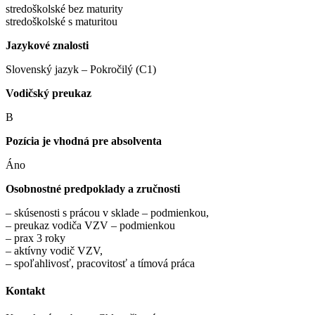
stredoškolské bez maturity
stredoškolské s maturitou
Jazykové znalosti
Slovenský jazyk – Pokročilý (C1)
Vodičský preukaz
B
Pozícia je vhodná pre absolventa
Áno
Osobnostné predpoklady a zručnosti
– skúsenosti s prácou v sklade – podmienkou,
– preukaz vodiča VZV – podmienkou
– prax 3 roky
– aktívny vodič VZV,
– spoľahlivosť, pracovitosť a tímová práca
Kontakt