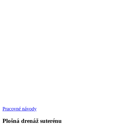
Pracovné návody
Plošná drenáž suterénu