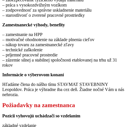
– práca s vysokozdvižným vozíkom
– zodpovednosť za správne uskladnenie materiálu
– starostlivosť o zverené pracovné prostriedky
Zamestnanecké výhody, benefity
– zamestnanie na HPP
– motivačné ohodnotenie na základe plnenia cieľov
– nákup tovaru za zamestnanecké zľavy
– technické zaškolenie
– príjemné pracovné prostredie
– zázemie silnej a stabilnej spoločnosti etablovanej na trhu už 31
rokov
Informácie o výberovom konaní
Hľadáme člena do nášho tímu STAVMAT STAVEBNINY
Leopoldov. Práca je výhradne iba cez deň. Žiadne nočné Vám u nás
nehrozia.
Požiadavky na zamestnanca
Pozícii vyhovujú uchádzači so vzdelaním
základné vzdelanie