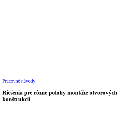
Pracovné návody
Riešenia pre rôzne polohy montáže otvorových
konštrukcií