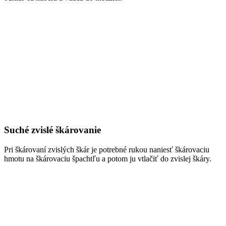
Suché zvislé škárovanie
Pri škárovaní zvislých škár je potrebné rukou naniesť škárovaciu
hmotu na škárovaciu špachtľu a potom ju vtlačiť do zvislej škáry.