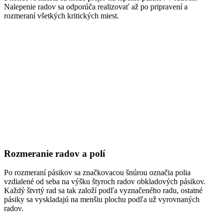
Nalepenie radov sa odporúča realizovať až po pripravení a
rozmeraní všetkých kritických miest.
Rozmeranie radov a polí
Po rozmeraní pásikov sa značkovacou šnúrou označia polia
vzdialené od seba na výšku štyroch radov obkladových pásikov.
Každý štvrtý rad sa tak založí podľa vyznačeného radu, ostatné
pásiky sa vyskladajú na menšiu plochu podľa už vyrovnaných
radov.