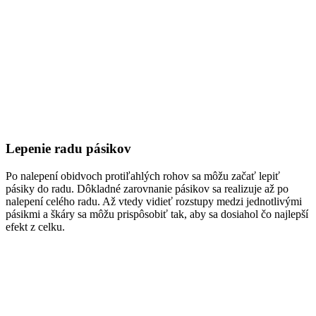
Lepenie radu pásikov
Po nalepení obidvoch protiľahlých rohov sa môžu začať lepiť
pásiky do radu. Dôkladné zarovnanie pásikov sa realizuje až po
nalepení celého radu. Až vtedy vidieť rozstupy medzi jednotlivými
pásikmi a škáry sa môžu prispôsobiť tak, aby sa dosiahol čo najlepší
efekt z celku.