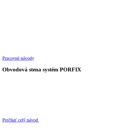
Pracovné návody
Obvodová stena systém PORFIX
Prečítať celý návod