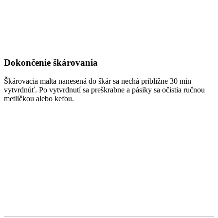
Dokončenie škárovania
Škárovacia malta nanesená do škár sa nechá približne 30 min
vytvrdnúť. Po vytvrdnutí sa preškrabne a pásiky sa očistia ručnou
metličkou alebo kefou.