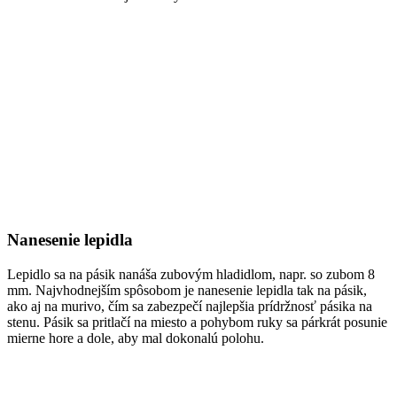
Nanesenie lepidla
Lepidlo sa na pásik nanáša zubovým hladidlom, napr. so zubom 8
mm. Najvhodnejším spôsobom je nanesenie lepidla tak na pásik,
ako aj na murivo, čím sa zabezpečí najlepšia prídržnosť pásika na
stenu. Pásik sa pritlačí na miesto a pohybom ruky sa párkrát posunie
mierne hore a dole, aby mal dokonalú polohu.