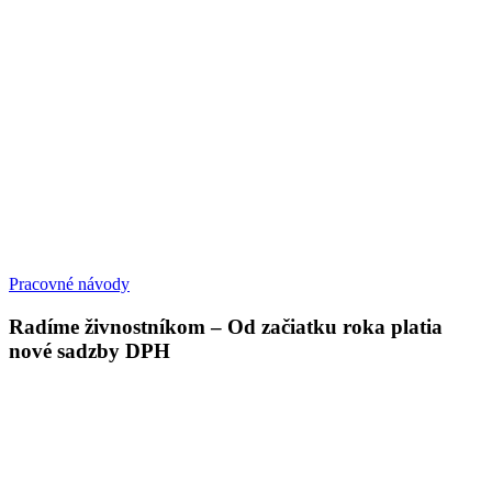
Pracovné návody
Radíme živnostníkom – Od začiatku roka platia
nové sadzby DPH