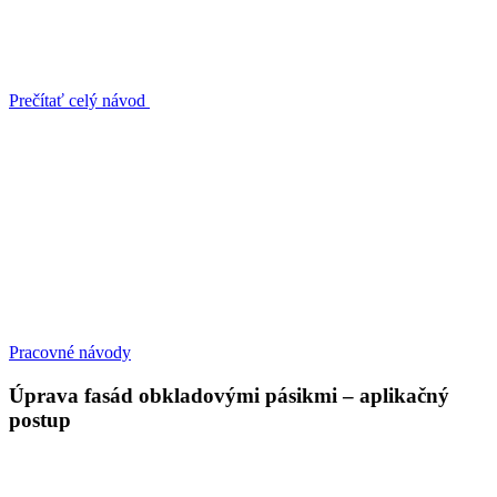
Prečítať celý návod
Pracovné návody
Úprava fasád obkladovými pásikmi – aplikačný
postup