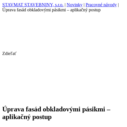
STAVMAT STAVEBNINY, s.r.o.
|
Novinky
|
Pracovné návody
|
Úprava fasád obkladovými pásikmi – aplikačný postup
Zdieľať
Úprava fasád obkladovými pásikmi –
aplikačný postup