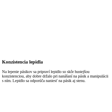
Konzistencia lepidla
Na lepenie pásikov sa pripraví lepidlo so skôr hustejšou
konzistenciou, aby dobre držalo pri nanášaní na pásik a manipulácii
s ním. Lepidlo sa odporúča naniesť na pásik aj stenu.