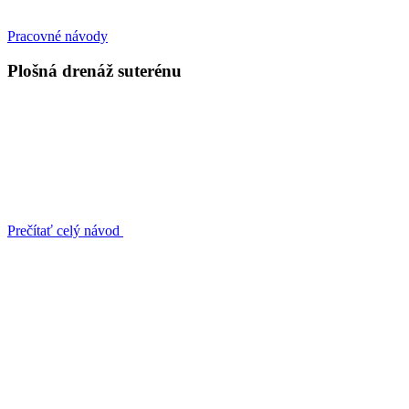
Pracovné návody
Plošná drenáž suterénu
Prečítať celý návod