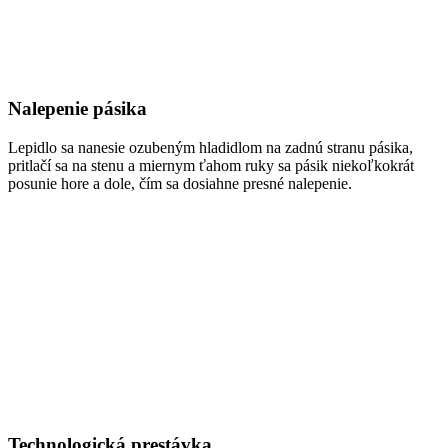
Nalepenie pásika
Lepidlo sa nanesie ozubeným hladidlom na zadnú stranu pásika,
pritlačí sa na stenu a miernym ťahom ruky sa pásik niekoľkokrát
posunie hore a dole, čím sa dosiahne presné nalepenie.
Technologická prestávka