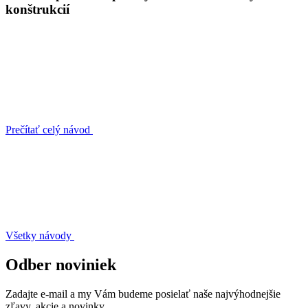
konštrukcií
Prečítať celý návod
Všetky návody
Odber noviniek
Zadajte e-mail a my Vám budeme posielať naše najvýhodnejšie
zľavy, akcie a novinky.