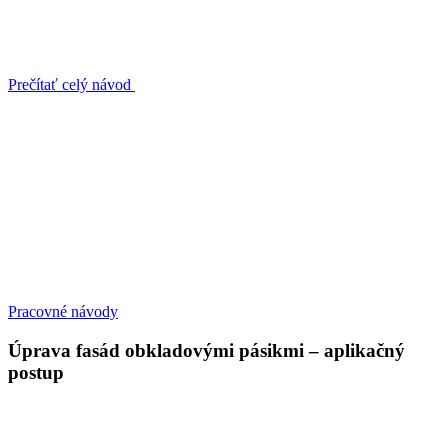
Prečítať celý návod
Pracovné návody
Úprava fasád obkladovými pásikmi – aplikačný
postup