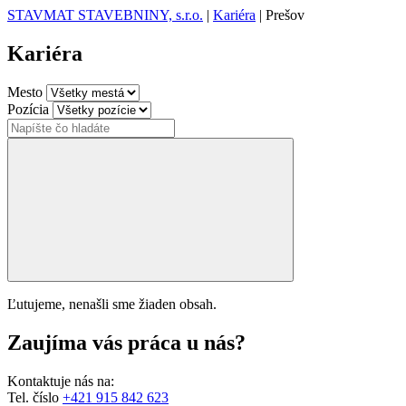
STAVMAT STAVEBNINY, s.r.o.
|
Kariéra
|
Prešov
Kariéra
Mesto
Pozícia
Ľutujeme, nenašli sme žiaden obsah.
Zaujíma vás práca u nás?
Kontaktuje nás na:
Tel. číslo
+421 915 842 623