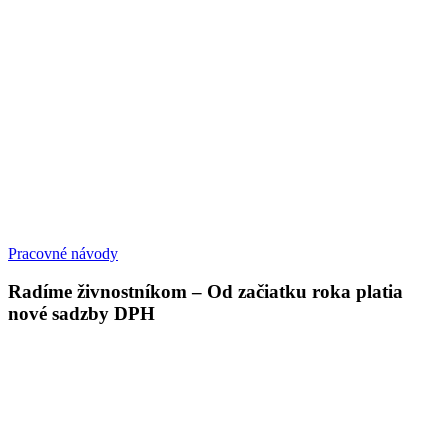
Pracovné návody
Radíme živnostníkom – Od začiatku roka platia
nové sadzby DPH