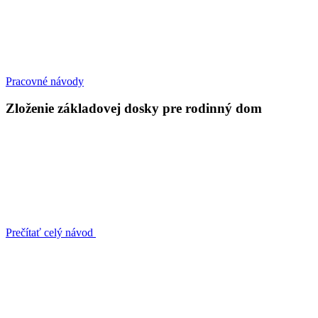
Pracovné návody
Zloženie základovej dosky pre rodinný dom
Prečítať celý návod