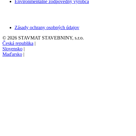
Environmentálne zodpovedný výrobca
Zásady ochrany osobných údajov
© 2026 STAVMAT STAVEBNINY, s.r.o.
Česká republika
|
Slovensko
|
Maďarsko
|