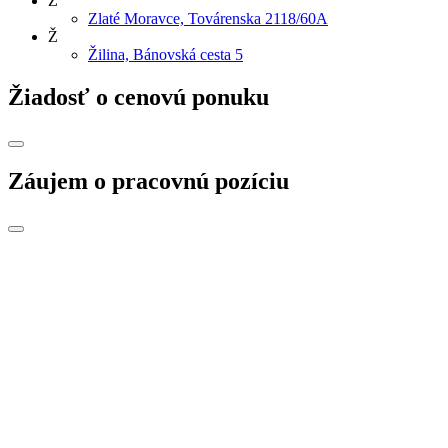
Z
Zlaté Moravce, Továrenska 2118/60A
Ž
Žilina, Bánovská cesta 5
Žiadosť o cenovú ponuku
Záujem o pracovnú pozíciu