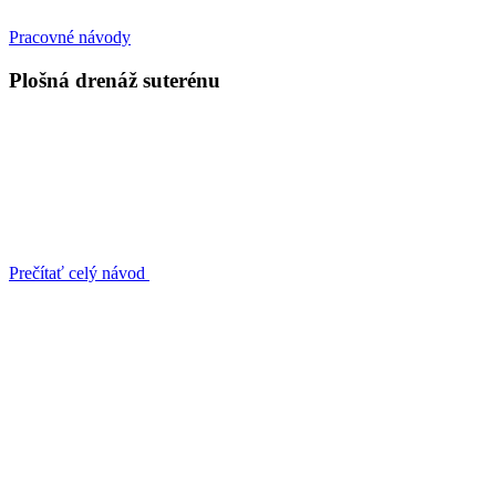
Pracovné návody
Plošná drenáž suterénu
Prečítať celý návod