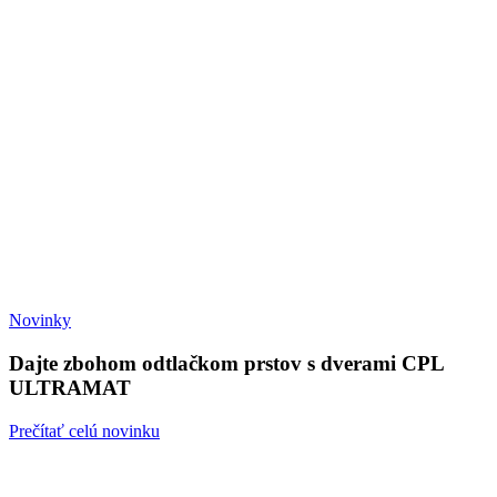
Novinky
Dajte zbohom odtlačkom prstov s dverami CPL
ULTRAMAT
Prečítať celú novinku