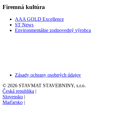
Firemná kultúra
AAA GOLD Excellence
ST News
Environmentálne zodpovedný výrobca
Zásady ochrany osobných údajov
© 2026 STAVMAT STAVEBNINY, s.r.o.
Česká republika
|
Slovensko
|
Maďarsko
|