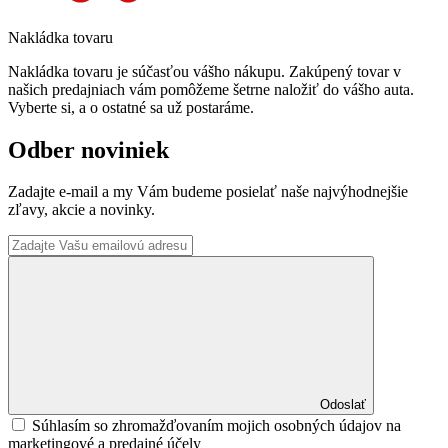
Nakládka tovaru
Nakládka tovaru je súčasťou vášho nákupu. Zakúpený tovar v
našich predajniach vám pomôžeme šetrne naložiť do vášho auta.
Vyberte si, a o ostatné sa už postaráme.
Odber noviniek
Zadajte e-mail a my Vám budeme posielať naše najvýhodnejšie
zľavy, akcie a novinky.
Odoslať
Súhlasím so zhromažďovaním mojich osobných údajov na
marketingové a predajné účely