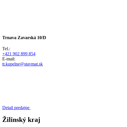
Trnava
Zavarská 10/D
Tel.:
+421 902 899 854
E-mail:
tt.kupelne@stavmat.sk
Detail predajne
Žilinský kraj