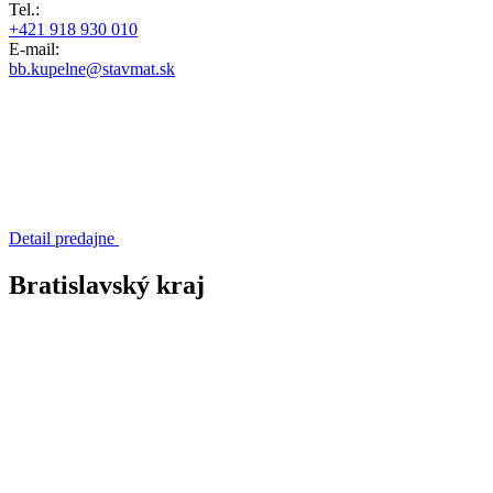
Tel.:
+421 918 930 010
E-mail:
bb.kupelne@stavmat.sk
Detail predajne
Bratislavský kraj