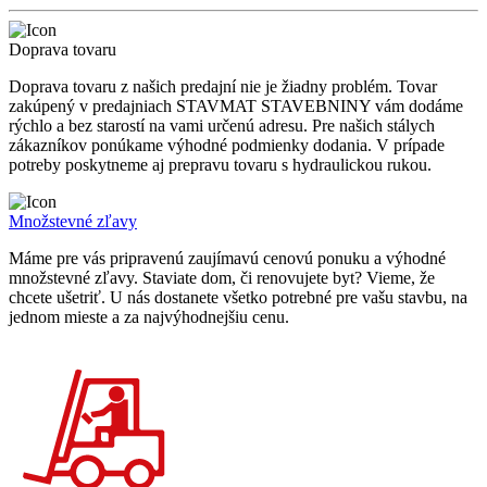
Doprava tovaru
Doprava tovaru z našich predajní nie je žiadny problém. Tovar
zakúpený v predajniach STAVMAT STAVEBNINY vám dodáme
rýchlo a bez starostí na vami určenú adresu. Pre našich stálych
zákazníkov ponúkame výhodné podmienky dodania. V prípade
potreby poskytneme aj prepravu tovaru s hydraulickou rukou.
Množstevné zľavy
Máme pre vás pripravenú zaujímavú cenovú ponuku a výhodné
množstevné zľavy. Staviate dom, či renovujete byt? Vieme, že
chcete ušetriť. U nás dostanete všetko potrebné pre vašu stavbu, na
jednom mieste a za najvýhodnejšiu cenu.