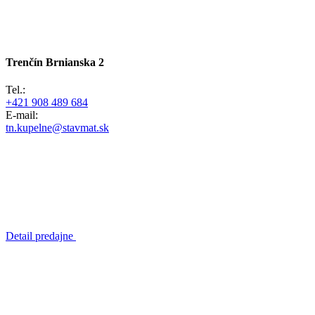
Trenčín
Brnianska 2
Tel.:
+421 908 489 684
E-mail:
tn.kupelne@stavmat.sk
Detail predajne