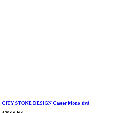
CITY STONE DESIGN Casser Mono sivá
4,20 €
6,46 €