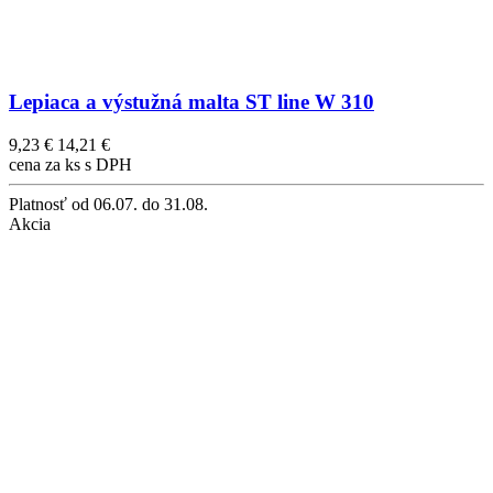
Lepiaca a výstužná malta ST line W 310
9,23 €
14,21 €
cena za ks s DPH
Platnosť
od 06.07. do 31.08.
Akcia