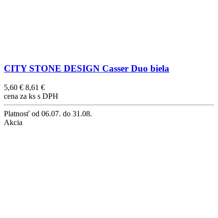
CITY STONE DESIGN Casser Duo biela
5,60 €
8,61 €
cena za ks s DPH
Platnosť
od 06.07. do 31.08.
Akcia