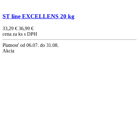
ST line EXCELLENS 20 kg
33,29 €
36,99 €
cena za ks s DPH
Platnosť
od 06.07. do 31.08.
Akcia