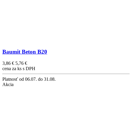
Baumit Beton B20
3,86 €
5,76 €
cena za ks s DPH
Platnosť
od 06.07. do 31.08.
Akcia