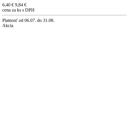
6,40 €
9,84 €
cena za ks s DPH
Platnosť
od 06.07. do 31.08.
Akcia