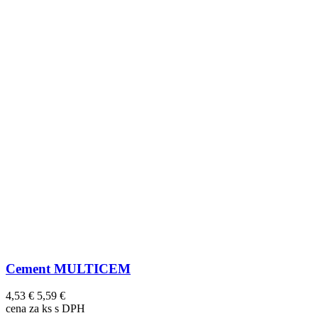
Cement MULTICEM
4,53 €
5,59 €
cena za ks s DPH