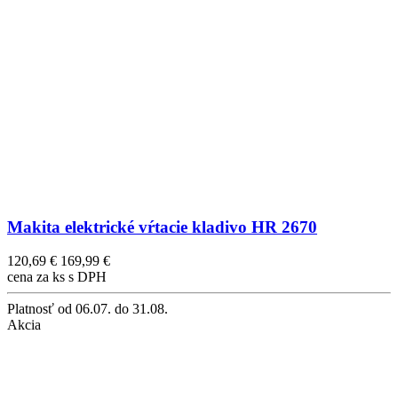
Makita elektrické vŕtacie kladivo HR 2670
120,69 €
169,99 €
cena za ks s DPH
Platnosť
od 06.07. do 31.08.
Akcia