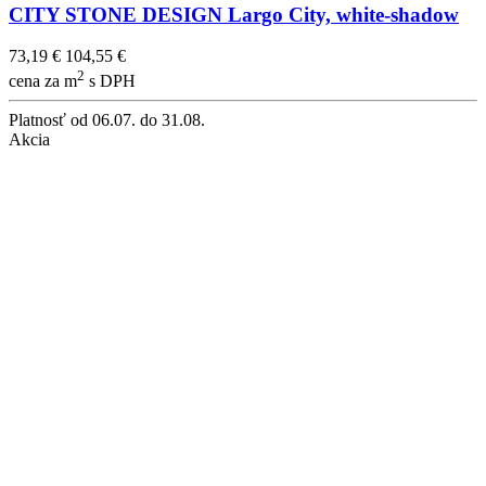
CITY STONE DESIGN Largo City, white-shadow
73,19 €
104,55 €
2
cena za m
s DPH
Platnosť
od 06.07. do 31.08.
Akcia