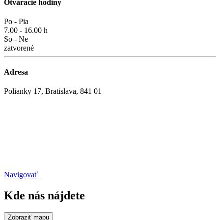
Otváracie hodiny
Po - Pia
7.00 - 16.00 h
So - Ne
zatvorené
Adresa
Polianky 17, Bratislava, 841 01
Navigovať
Kde nás nájdete
Zobraziť mapu