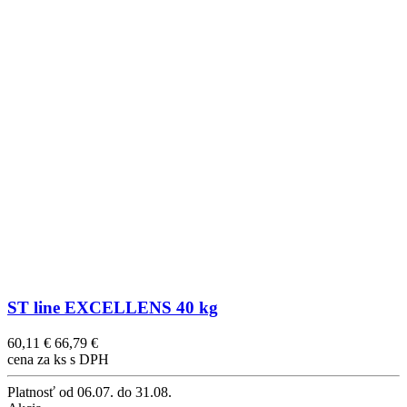
ST line EXCELLENS 40 kg
60,11 €
66,79 €
cena za ks s DPH
Platnosť
od 06.07. do 31.08.