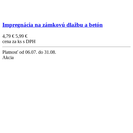
Impregnácia na zámkovú dlažbu a betón
4,79 €
5,99 €
cena za ks s DPH
Platnosť
od 06.07. do 31.08.
Akcia