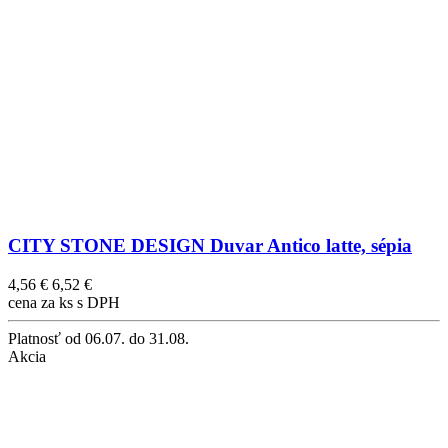
CITY STONE DESIGN Duvar Antico latte, sépia
4,56 €
6,52 €
cena za ks s DPH
Platnosť
od 06.07. do 31.08.
Akcia