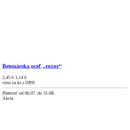
Betonárska oceľ „roxor“
2,45 €
3,14 €
cena za ks s DPH
Platnosť
od 06.07. do 31.08.
Akcia