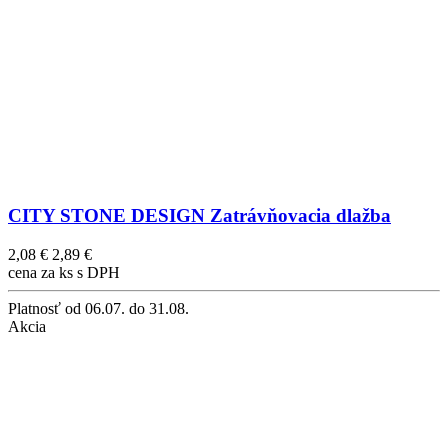
CITY STONE DESIGN Zatrávňovacia dlažba
2,08 €
2,89 €
cena za ks s DPH
Platnosť
od 06.07. do 31.08.
Akcia