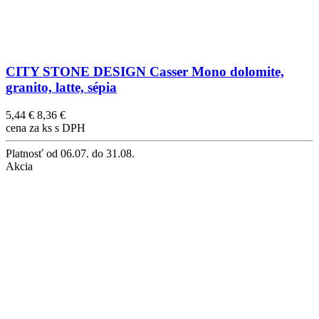
CITY STONE DESIGN Casser Mono dolomite,
granito, latte, sépia
5,44 €
8,36 €
cena za ks s DPH
Platnosť
od 06.07. do 31.08.
Akcia