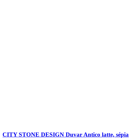
CITY STONE DESIGN Duvar Antico latte, sépia