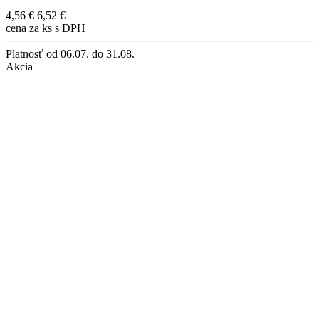
4,56 €
6,52 €
cena za ks s DPH
Platnosť
od 06.07. do 31.08.
Akcia