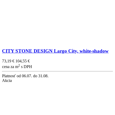
CITY STONE DESIGN Largo City, white-shadow
73,19 €
104,55 €
2
cena za m
s DPH
Platnosť
od 06.07. do 31.08.
Akcia