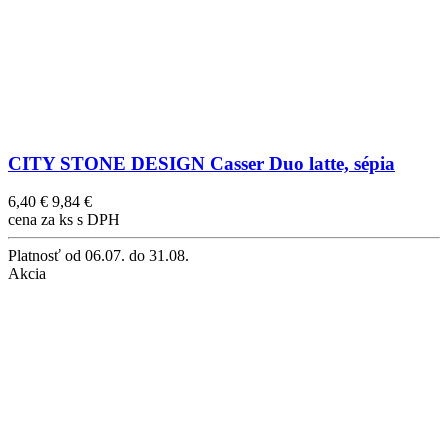
CITY STONE DESIGN Casser Duo latte, sépia
6,40 €
9,84 €
cena za ks s DPH
Platnosť
od 06.07. do 31.08.
Akcia