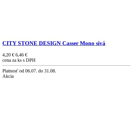
CITY STONE DESIGN Casser Mono sivá
4,20 €
6,46 €
cena za ks s DPH
Platnosť
od 06.07. do 31.08.
Akcia