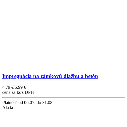
Impregnácia na zámkovú dlažbu a betón
4,79 €
5,99 €
cena za ks s DPH
Platnosť
od 06.07. do 31.08.
Akcia