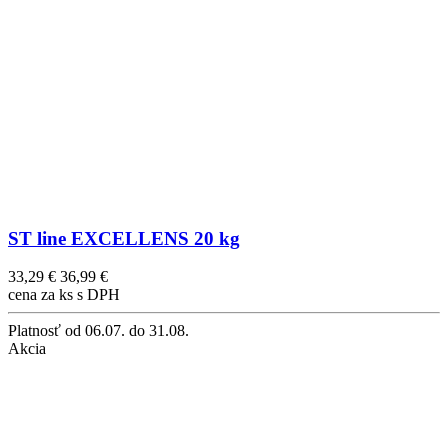
ST line EXCELLENS 20 kg
33,29 €
36,99 €
cena za ks s DPH
Platnosť
od 06.07. do 31.08.
Akcia