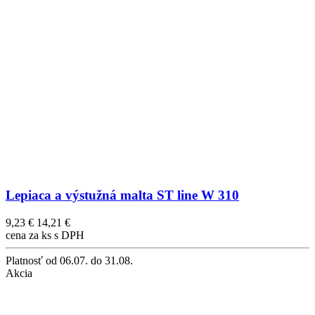
Lepiaca a výstužná malta ST line W 310
9,23 €
14,21 €
cena za ks s DPH
Platnosť
od 06.07. do 31.08.
Akcia