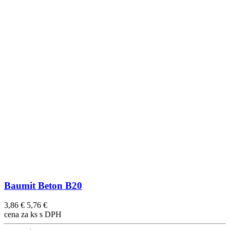
Baumit Beton B20
3,86 €
5,76 €
cena za ks s DPH