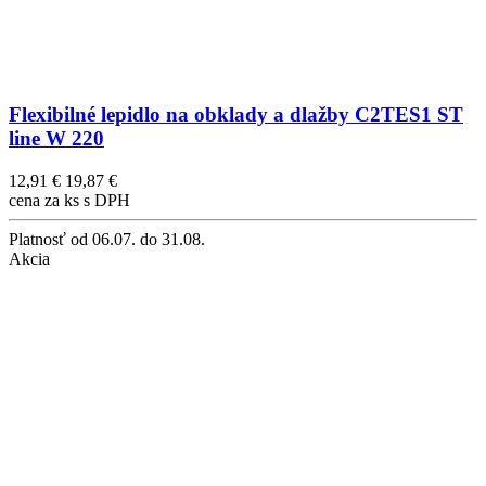
Flexibilné lepidlo na obklady a dlažby C2TES1 ST
line W 220
12,91 €
19,87 €
cena za ks s DPH
Platnosť
od 06.07. do 31.08.
Akcia