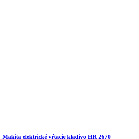
Makita elektrické vŕtacie kladivo HR 2670