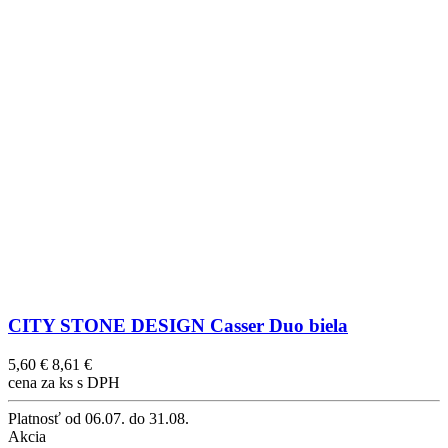
CITY STONE DESIGN Casser Duo biela
5,60 €
8,61 €
cena za ks s DPH
Platnosť
od 06.07. do 31.08.
Akcia