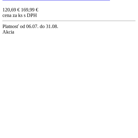
120,69 €
169,99 €
cena za ks s DPH
Platnosť
od 06.07. do 31.08.
Akcia