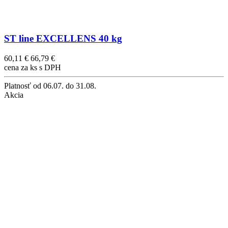
ST line EXCELLENS 40 kg
60,11 €
66,79 €
cena za ks s DPH
Platnosť
od 06.07. do 31.08.
Akcia