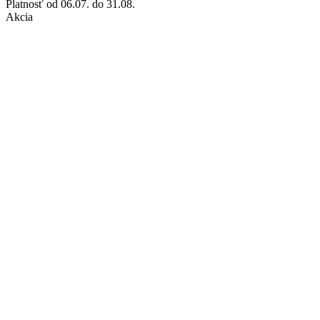
Platnosť
od 06.07. do 31.08.
Akcia