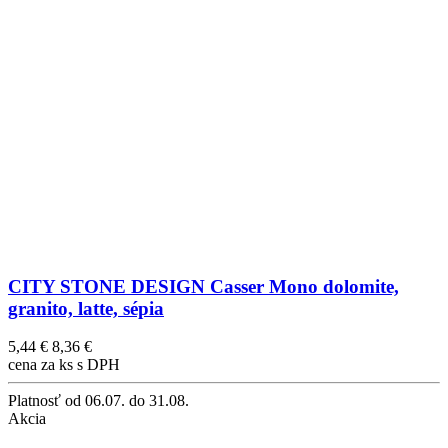
CITY STONE DESIGN Casser Mono dolomite,
granito, latte, sépia
5,44 €
8,36 €
cena za ks s DPH
Platnosť
od 06.07. do 31.08.
Akcia