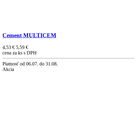
Cement MULTICEM
4,53 €
5,59 €
cena za ks s DPH
Platnosť
od 06.07. do 31.08.
Akcia