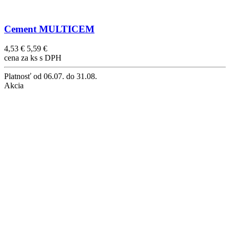
Cement MULTICEM
4,53 €
5,59 €
cena za ks s DPH
Platnosť
od 06.07. do 31.08.
Akcia