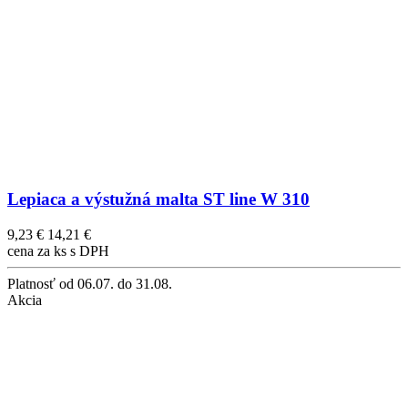
Lepiaca a výstužná malta ST line W 310
9,23 €
14,21 €
cena za ks s DPH
Platnosť
od 06.07. do 31.08.
Akcia