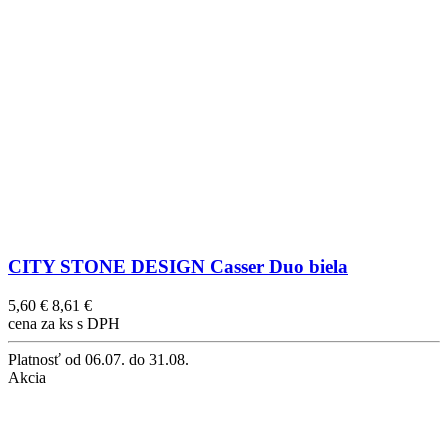
CITY STONE DESIGN Casser Duo biela
5,60 €
8,61 €
cena za ks s DPH
Platnosť
od 06.07. do 31.08.
Akcia