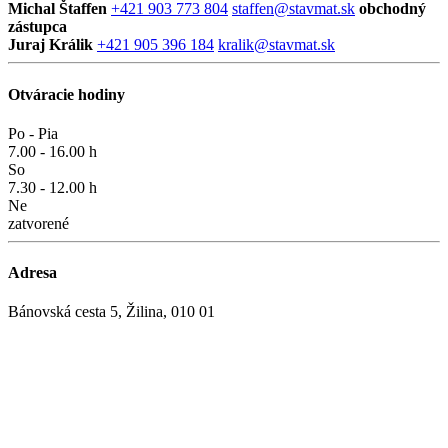
Michal Štaffen
+421 903 773 804
staffen@stavmat.sk
obchodný
zástupca
Juraj Králik
+421 905 396 184
kralik@stavmat.sk
Otváracie hodiny
Po - Pia
7.00 - 16.00 h
So
7.30 - 12.00 h
Ne
zatvorené
Adresa
Bánovská cesta 5, Žilina, 010 01