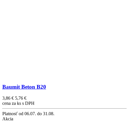
Baumit Beton B20
3,86 €
5,76 €
cena za ks s DPH
Platnosť
od 06.07. do 31.08.
Akcia