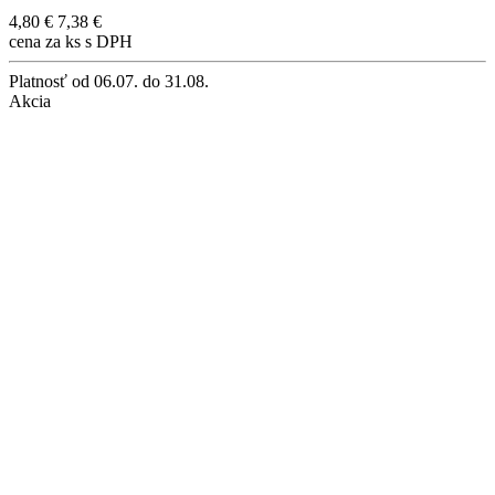
4,80 €
7,38 €
cena za ks s DPH
Platnosť
od 06.07. do 31.08.
Akcia