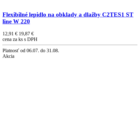
Flexibilné lepidlo na obklady a dlažby C2TES1 ST
line W 220
12,91 €
19,87 €
cena za ks s DPH
Platnosť
od 06.07. do 31.08.
Akcia