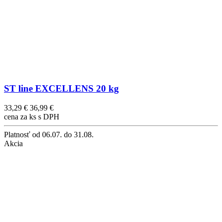
ST line EXCELLENS 20 kg
33,29 €
36,99 €
cena za ks s DPH
Platnosť
od 06.07. do 31.08.
Akcia