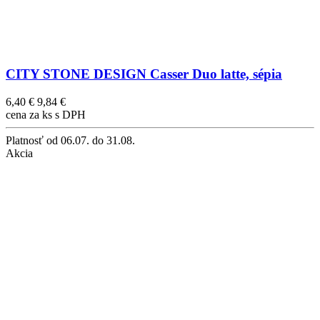
CITY STONE DESIGN Casser Duo latte, sépia
6,40 €
9,84 €
cena za ks s DPH
Platnosť
od 06.07. do 31.08.
Akcia