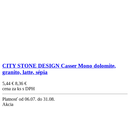
CITY STONE DESIGN Casser Mono dolomite,
granito, latte, sépia
5,44 €
8,36 €
cena za ks s DPH
Platnosť
od 06.07. do 31.08.
Akcia