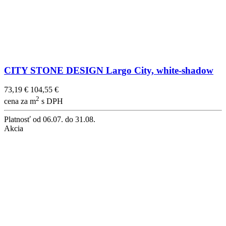
CITY STONE DESIGN Largo City, white-shadow
73,19 €
104,55 €
2
cena za m
s DPH
Platnosť
od 06.07. do 31.08.
Akcia