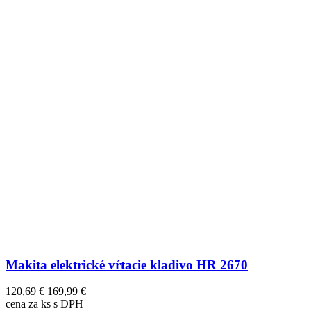
Makita elektrické vŕtacie kladivo HR 2670
120,69 €
169,99 €
cena za ks s DPH