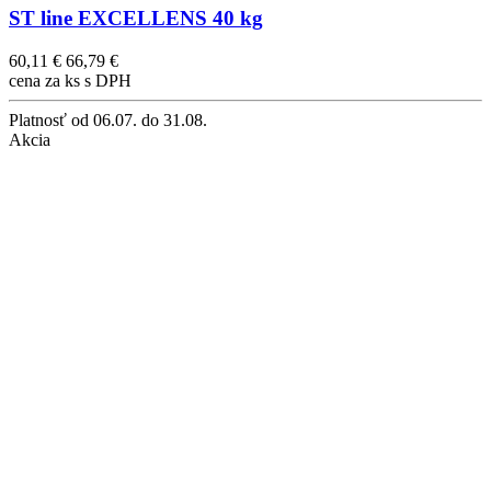
ST line EXCELLENS 40 kg
60,11 €
66,79 €
cena za ks s DPH
Platnosť
od 06.07. do 31.08.
Akcia