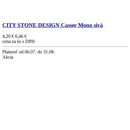
CITY STONE DESIGN Casser Mono sivá
4,20 €
6,46 €
cena za ks s DPH
Platnosť
od 06.07. do 31.08.
Akcia