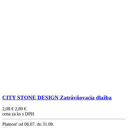
CITY STONE DESIGN Zatrávňovacia dlažba
2,08 €
2,89 €
cena za ks s DPH
Platnosť
od 06.07. do 31.08.