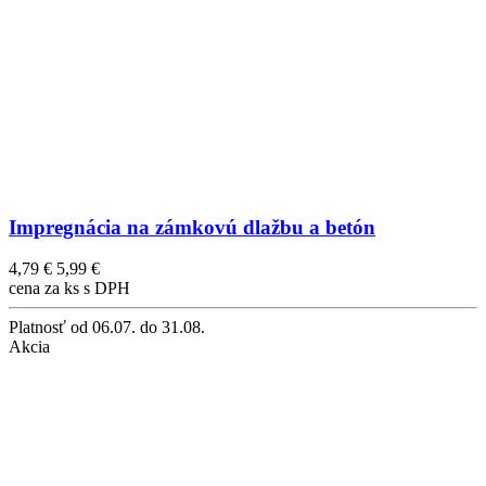
Impregnácia na zámkovú dlažbu a betón
4,79 €
5,99 €
cena za ks s DPH
Platnosť
od 06.07. do 31.08.
Akcia