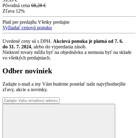
Pôvodná cena
68,28 €
Zľava
12%
Platí pre predajňu
Všetky predajne
Vyžiadať cenovú ponuku
Uvedené ceny sú s DPH.
Akciová ponuka je platná od 7. 6.
do 31. 7. 2024
, alebo do vypredania zásob.
Niektoré tovary môžu byť na objednávku a nemusia byť na sklade
vo všetkých predajniach.
Odber noviniek
Zadajte e-mail a my Vám budeme posielať naše najvýhodnejšie
zľavy, akcie a novinky.