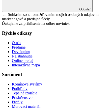
Odoslať
Súhlasím so zhromažďovaním mojich osobných údajov na
marketingové a predajné účely
Ďakujeme za prihlásenie na odber noviniek.
Rýchle odkazy
O nás
Predajne
Developing
Na stiahnutie
Online predaj
Interaktívna mapa
Sortiment
Komínové systémy
Podhľady
Tepelné izolácie
Príslušenstvo
Profily
Murovací materiál