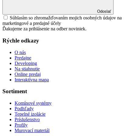
Odoslať
Súhlasím so zhromažďovaním mojich osobných údajov na
marketingové a predajné účely
Ďakujeme za prihlásenie na odber noviniek.
Rýchle odkazy
O nás
Predajne
Developing
Na stiahnutie
Online predaj
Interaktívna mapa
Sortiment
Komínové systémy
Podhľady
Tepelné izolácie
Príslušenstvo
Profily
Murovací materiál