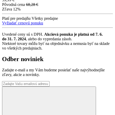
Pôvodná cena
68,28 €
Zľava
12%
Platí pre predajňu
Všetky predajne
Vyžiadať cenovú ponuku
Uvedené ceny sú s DPH.
Akciová ponuka je platná od 7. 6.
do 31. 7. 2024
, alebo do vypredania zásob.
Niektoré tovary môžu byť na objednávku a nemusia byť na sklade
vo všetkých predajniach.
Odber noviniek
Zadajte e-mail a my Vám budeme posielať naše najvýhodnejšie
zľavy, akcie a novinky.