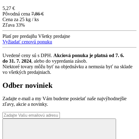
5,27 €
Pôvodná cena
7,86 €
Cena za
25 kg / ks
Zľava
33%
Platí pre predajňu
Všetky predajne
Vyžiadať cenovú ponuku
Uvedené ceny sú s DPH.
Akciová ponuka je platná od 7. 6.
do 31. 7. 2024
, alebo do vypredania zásob.
Niektoré tovary môžu byť na objednávku a nemusia byť na sklade
vo všetkých predajniach.
Odber noviniek
Zadajte e-mail a my Vám budeme posielať naše najvýhodnejšie
zľavy, akcie a novinky.