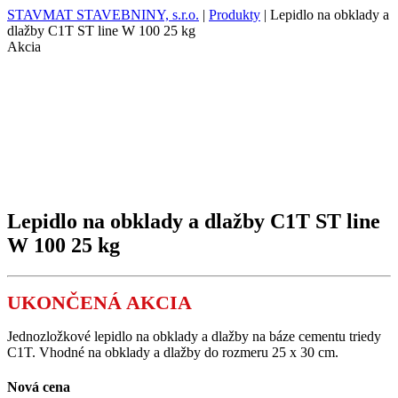
STAVMAT STAVEBNINY, s.r.o.
|
Produkty
|
Lepidlo na obklady a
dlažby C1T ST line W 100 25 kg
Akcia
Lepidlo na obklady a dlažby C1T ST line
W 100 25 kg
UKONČENÁ AKCIA
Jednozložkové lepidlo na obklady a dlažby na báze cementu triedy
C1T. Vhodné na obklady a dlažby do rozmeru 25 x 30 cm.
Nová cena