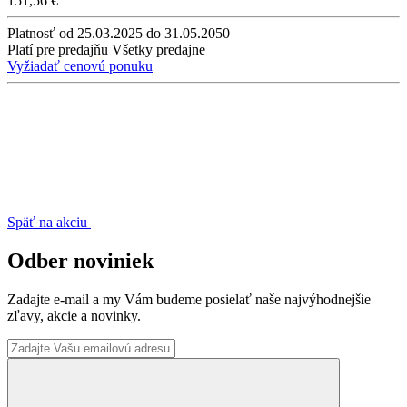
151,56 €
Platnosť
od 25.03.2025 do 31.05.2050
Platí pre predajňu
Všetky predajne
Vyžiadať cenovú ponuku
Späť na akciu
Odber noviniek
Zadajte e-mail a my Vám budeme posielať naše najvýhodnejšie
zľavy, akcie a novinky.