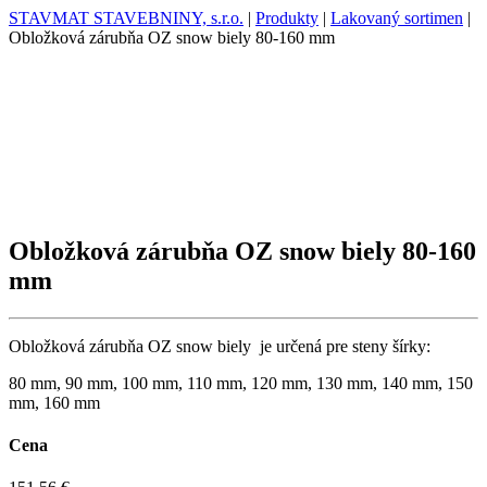
STAVMAT STAVEBNINY, s.r.o.
|
Produkty
|
Lakovaný sortimen
|
Obložková zárubňa OZ snow biely 80-160 mm
Obložková zárubňa OZ snow biely 80-160
mm
Obložková zárubňa OZ snow biely je určená pre steny šírky:
80 mm, 90 mm, 100 mm, 110 mm, 120 mm, 130 mm, 140 mm, 150
mm, 160 mm
Cena