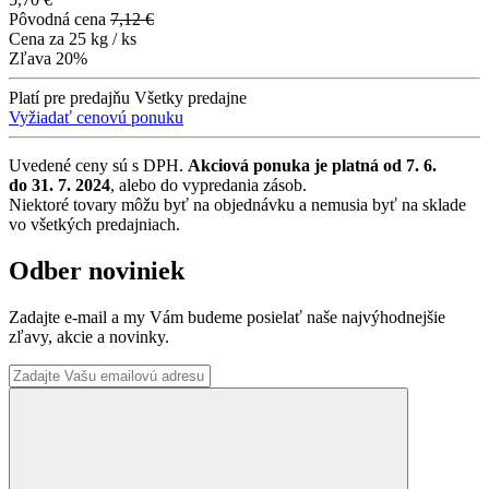
Pôvodná cena
7,12 €
Cena za
25 kg / ks
Zľava
20%
Platí pre predajňu
Všetky predajne
Vyžiadať cenovú ponuku
Uvedené ceny sú s DPH.
Akciová ponuka je platná od 7. 6.
do 31. 7. 2024
, alebo do vypredania zásob.
Niektoré tovary môžu byť na objednávku a nemusia byť na sklade
vo všetkých predajniach.
Odber noviniek
Zadajte e-mail a my Vám budeme posielať naše najvýhodnejšie
zľavy, akcie a novinky.