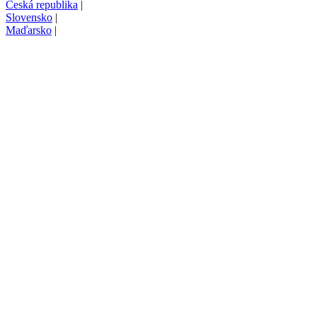
Česká republika
|
Slovensko
|
Maďarsko
|