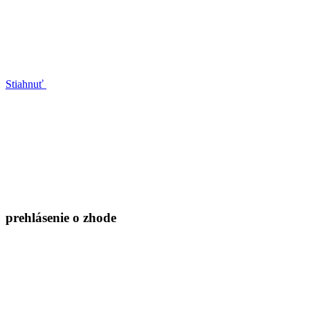
Stiahnuť
prehlásenie o zhode