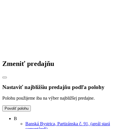
Zmeniť predajňu
Nastaviť najbližšiu predajňu podľa polohy
Polohu použijeme iba na výber najbližšej predajne.
Povoliť polohu
B
Banská Bystrica, Partizánska č. 91, (areál stará
cementáreň)