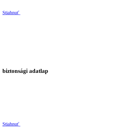
Stiahnuť
biztonsági adatlap
Stiahnuť