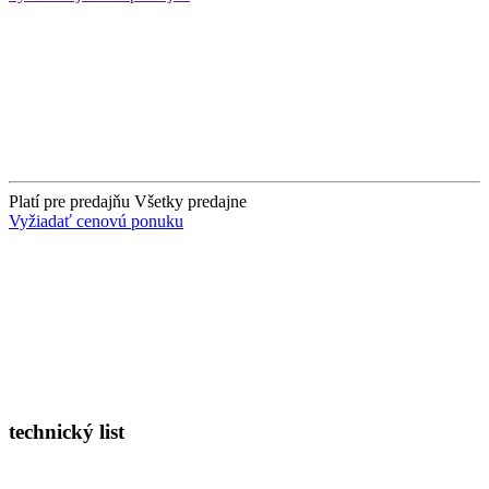
Platí pre predajňu
Všetky predajne
Vyžiadať cenovú ponuku
technický list