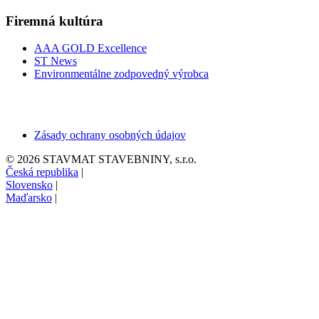
Firemná kultúra
AAA GOLD Excellence
ST News
Environmentálne zodpovedný výrobca
Zásady ochrany osobných údajov
© 2026 STAVMAT STAVEBNINY, s.r.o.
Česká republika
|
Slovensko
|
Maďarsko
|