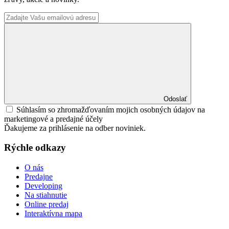
Odoslať
Súhlasím so zhromažďovaním mojich osobných údajov na
marketingové a predajné účely
Ďakujeme za prihlásenie na odber noviniek.
Rýchle odkazy
O nás
Predajne
Developing
Na stiahnutie
Online predaj
Interaktívna mapa