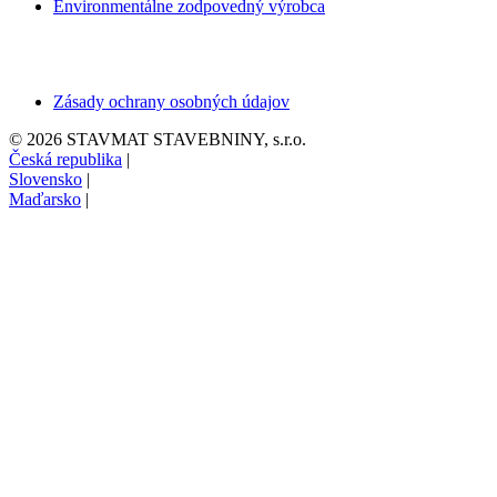
Environmentálne zodpovedný výrobca
Zásady ochrany osobných údajov
© 2026 STAVMAT STAVEBNINY, s.r.o.
Česká republika
|
Slovensko
|
Maďarsko
|