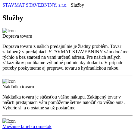
STAVMAT STAVEBNINY, s.r.o.
|
Služby
Služby
Doprava tovaru
Doprava tovaru z našich predajní nie je žiadny problém. Tovar
zakúpený v predajniach STAVMAT STAVEBNINY vám dodáme
rýchlo a bez starostí na vami určenú adresu. Pre našich stálych
zákazníkov ponúkame výhodné podmienky dodania. V prípade
potreby poskytneme aj prepravu tovaru s hydraulickou rukou.
Nakládka tovaru
Nakládka tovaru je súčasťou vášho nákupu. Zakúpený tovar v
našich predajniach vám pomôžeme šetrne naložiť do vášho auta.
Vyberte si, a o ostatné sa už postaráme.
Miešanie farieb a omietok