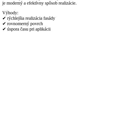
je moderný a efektívny spôsob realizácie.
Výhody:
✔ rýchlejšia realizácia fasády
✔ rovnomerný povrch
✔ úspora času pri aplikácii