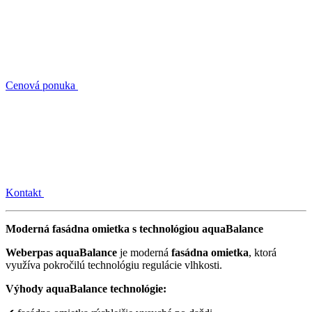
Cenová ponuka
Kontakt
Moderná fasádna omietka s technológiou aquaBalance
Weberpas aquaBalance
je moderná
fasádna omietka
, ktorá
využíva pokročilú technológiu regulácie vlhkosti.
Výhody aquaBalance technológie: