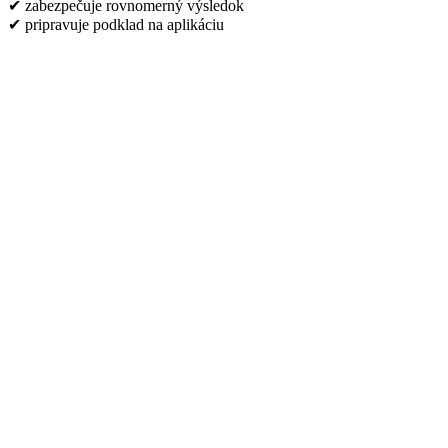
✔ zabezpečuje rovnomerný výsledok
✔ pripravuje podklad na aplikáciu