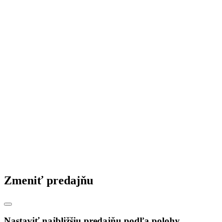
Zmeniť predajňu
Nastaviť najbližšiu predajňu podľa polohy