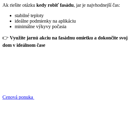
Ak riešite otázku
kedy robiť fasádu
, jar je najvhodnejší čas:
stabilné teploty
ideálne podmienky na aplikáciu
minimálne výkyvy počasia
👉
Využite jarnú akciu na fasádnu omietku a dokončite svoj
dom v ideálnom čase
Cenová ponuka