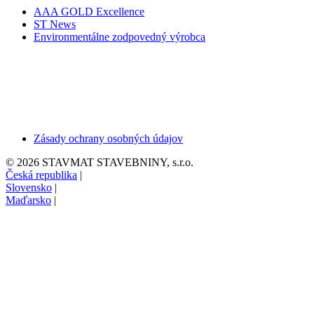
AAA GOLD Excellence
ST News
Environmentálne zodpovedný výrobca
Zásady ochrany osobných údajov
© 2026 STAVMAT STAVEBNINY, s.r.o.
Česká republika
|
Slovensko
|
Maďarsko
|