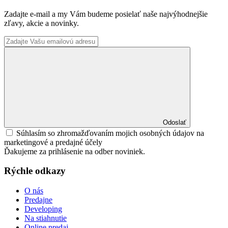
Zadajte e-mail a my Vám budeme posielať naše najvýhodnejšie
zľavy, akcie a novinky.
Odoslať
Súhlasím so zhromažďovaním mojich osobných údajov na
marketingové a predajné účely
Ďakujeme za prihlásenie na odber noviniek.
Rýchle odkazy
O nás
Predajne
Developing
Na stiahnutie
Online predaj