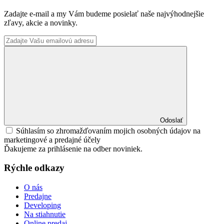
Zadajte e-mail a my Vám budeme posielať naše najvýhodnejšie
zľavy, akcie a novinky.
Odoslať
Súhlasím so zhromažďovaním mojich osobných údajov na
marketingové a predajné účely
Ďakujeme za prihlásenie na odber noviniek.
Rýchle odkazy
O nás
Predajne
Developing
Na stiahnutie
Online predaj