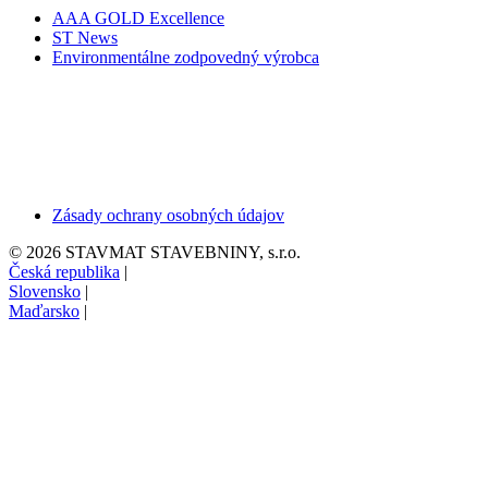
AAA GOLD Excellence
ST News
Environmentálne zodpovedný výrobca
Zásady ochrany osobných údajov
© 2026 STAVMAT STAVEBNINY, s.r.o.
Česká republika
|
Slovensko
|
Maďarsko
|