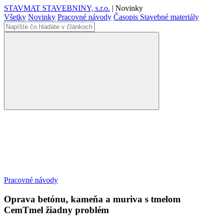
STAVMAT STAVEBNINY, s.r.o.
|
Novinky
Všetky
Novinky
Pracovné návody
Časopis Stavebné materiály
Pracovné návody
Oprava betónu, kameňa a muriva s tmelom
CemTmel žiadny problém