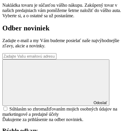
Nakládka tovaru je súčasťou vášho nákupu. Zakúpený tovar v
našich predajniach vám pomôžeme šetrne naložiť do vášho auta.
Vyberte si, a o ostatné sa už postaráme.
Odber noviniek
Zadajte e-mail a my Vám budeme posielať naše najvýhodnejšie
zľavy, akcie a novinky.
Odoslať
Súhlasím so zhromažďovaním mojich osobných údajov na
marketingové a predajné účely
Ďakujeme za prihlásenie na odber noviniek.
Rýchle odkazy