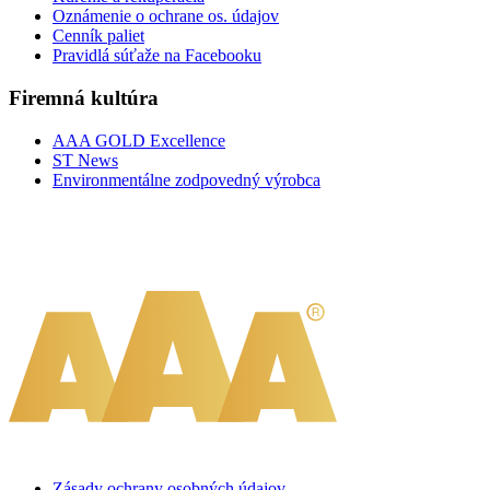
Oznámenie o ochrane os. údajov
Cenník paliet
Pravidlá súťaže na Facebooku
Firemná kultúra
AAA GOLD Excellence
ST News
Environmentálne zodpovedný výrobca
Zásady ochrany osobných údajov