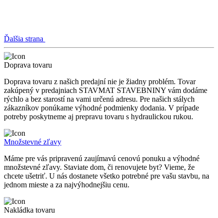
Ďalšia strana
Doprava tovaru
Doprava tovaru z našich predajní nie je žiadny problém. Tovar
zakúpený v predajniach STAVMAT STAVEBNINY vám dodáme
rýchlo a bez starostí na vami určenú adresu. Pre našich stálych
zákazníkov ponúkame výhodné podmienky dodania. V prípade
potreby poskytneme aj prepravu tovaru s hydraulickou rukou.
Množstevné zľavy
Máme pre vás pripravenú zaujímavú cenovú ponuku a výhodné
množstevné zľavy. Staviate dom, či renovujete byt? Vieme, že
chcete ušetriť. U nás dostanete všetko potrebné pre vašu stavbu, na
jednom mieste a za najvýhodnejšiu cenu.
Nakládka tovaru