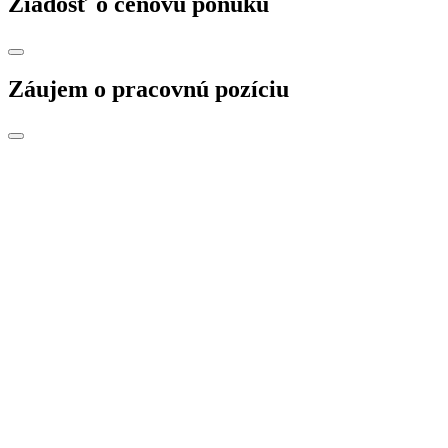
Žiadosť o cenovú ponuku
Záujem o pracovnú pozíciu