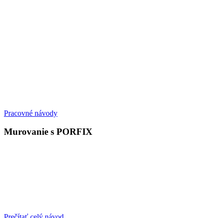
Pracovné návody
Murovanie s PORFIX
Prečítať celý návod