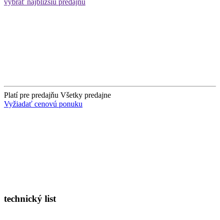
vybrať najbližšiu predajňu
Platí pre predajňu
Všetky predajne
Vyžiadať cenovú ponuku
technický list