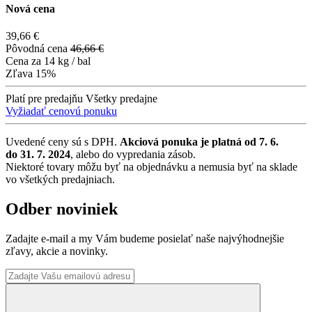
Nová cena
39,66 €
Pôvodná cena
46,66 €
Cena za
14 kg / bal
Zľava
15%
Platí pre predajňu
Všetky predajne
Vyžiadať cenovú ponuku
Uvedené ceny sú s DPH.
Akciová ponuka je platná od 7. 6.
do 31. 7. 2024
, alebo do vypredania zásob.
Niektoré tovary môžu byť na objednávku a nemusia byť na sklade
vo všetkých predajniach.
Odber noviniek
Zadajte e-mail a my Vám budeme posielať naše najvýhodnejšie
zľavy, akcie a novinky.