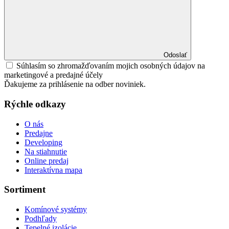
Odoslať
Súhlasím so zhromažďovaním mojich osobných údajov na
marketingové a predajné účely
Ďakujeme za prihlásenie na odber noviniek.
Rýchle odkazy
O nás
Predajne
Developing
Na stiahnutie
Online predaj
Interaktívna mapa
Sortiment
Komínové systémy
Podhľady
Tepelné izolácie