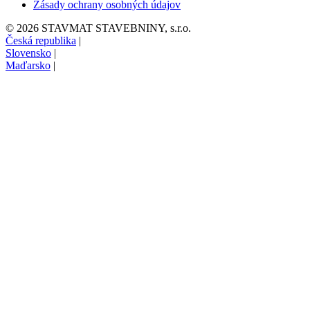
Zásady ochrany osobných údajov
© 2026 STAVMAT STAVEBNINY, s.r.o.
Česká republika
|
Slovensko
|
Maďarsko
|