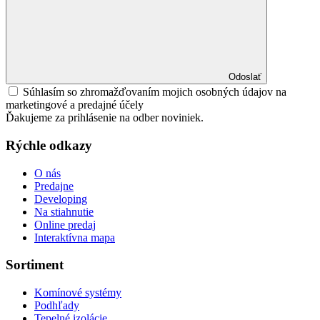
Odoslať
Súhlasím so zhromažďovaním mojich osobných údajov na
marketingové a predajné účely
Ďakujeme za prihlásenie na odber noviniek.
Rýchle odkazy
O nás
Predajne
Developing
Na stiahnutie
Online predaj
Interaktívna mapa
Sortiment
Komínové systémy
Podhľady
Tepelné izolácie