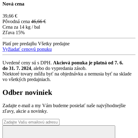
Nová cena
39,66 €
Pôvodná cena
46,66 €
Cena za
14 kg / bal
Zľava
15%
Platí pre predajňu
Všetky predajne
Vyžiadať cenovú ponuku
Uvedené ceny sú s DPH.
Akciová ponuka je platná od 7. 6.
do 31. 7. 2024
, alebo do vypredania zásob.
Niektoré tovary môžu byť na objednávku a nemusia byť na sklade
vo všetkých predajniach.
Odber noviniek
Zadajte e-mail a my Vám budeme posielať naše najvýhodnejšie
zľavy, akcie a novinky.