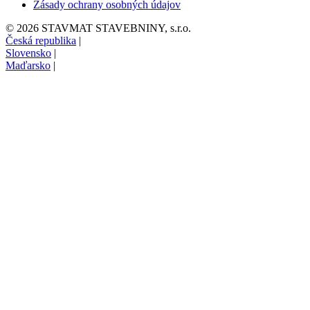
Zásady ochrany osobných údajov
© 2026 STAVMAT STAVEBNINY, s.r.o.
Česká republika
|
Slovensko
|
Maďarsko
|