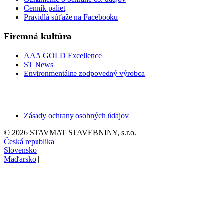
Cenník paliet
Pravidlá súťaže na Facebooku
Firemná kultúra
AAA GOLD Excellence
ST News
Environmentálne zodpovedný výrobca
Zásady ochrany osobných údajov
© 2026 STAVMAT STAVEBNINY, s.r.o.
Česká republika
|
Slovensko
|
Maďarsko
|