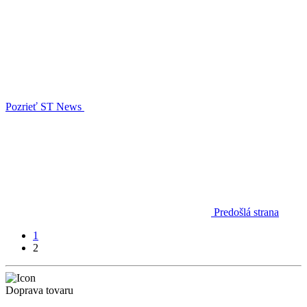
Pozrieť ST News
Predošlá strana
1
2
Doprava tovaru