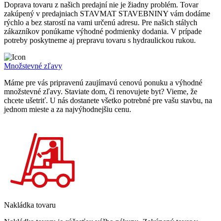
Doprava tovaru z našich predajní nie je žiadny problém. Tovar
zakúpený v predajniach STAVMAT STAVEBNINY vám dodáme
rýchlo a bez starostí na vami určenú adresu. Pre našich stálych
zákazníkov ponúkame výhodné podmienky dodania. V prípade
potreby poskytneme aj prepravu tovaru s hydraulickou rukou.
Množstevné zľavy
Máme pre vás pripravenú zaujímavú cenovú ponuku a výhodné
množstevné zľavy. Staviate dom, či renovujete byt? Vieme, že
chcete ušetriť. U nás dostanete všetko potrebné pre vašu stavbu, na
jednom mieste a za najvýhodnejšiu cenu.
Nakládka tovaru