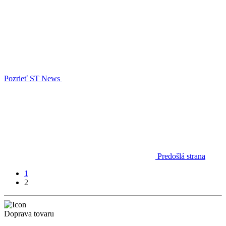
Pozrieť ST News
Predošlá strana
1
2
Doprava tovaru