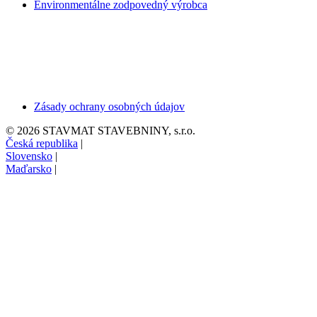
Environmentálne zodpovedný výrobca
Zásady ochrany osobných údajov
© 2026 STAVMAT STAVEBNINY, s.r.o.
Česká republika
|
Slovensko
|
Maďarsko
|