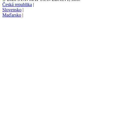
Česká republika
|
Slovensko
|
Maďarsko
|