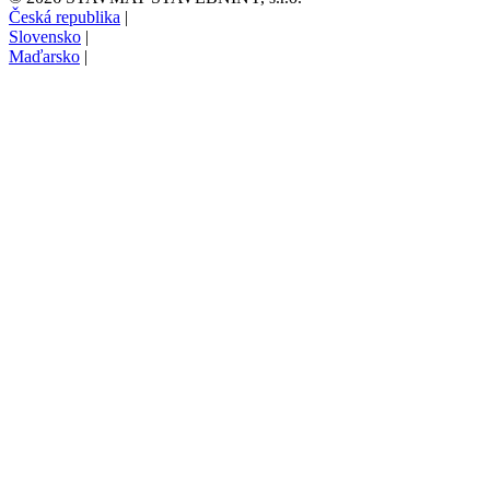
Česká republika
|
Slovensko
|
Maďarsko
|