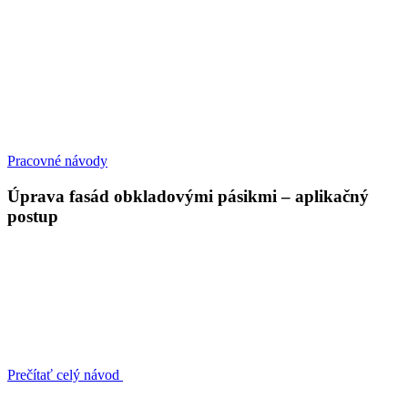
Pracovné návody
Úprava fasád obkladovými pásikmi – aplikačný
postup
Prečítať celý návod