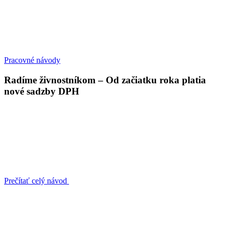
Pracovné návody
Radíme živnostníkom – Od začiatku roka platia
nové sadzby DPH
Prečítať celý návod