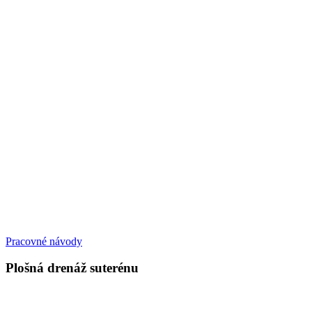
Pracovné návody
Plošná drenáž suterénu