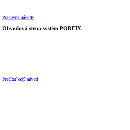
Pracovné návody
Obvodová stena systém PORFIX
Prečítať celý návod