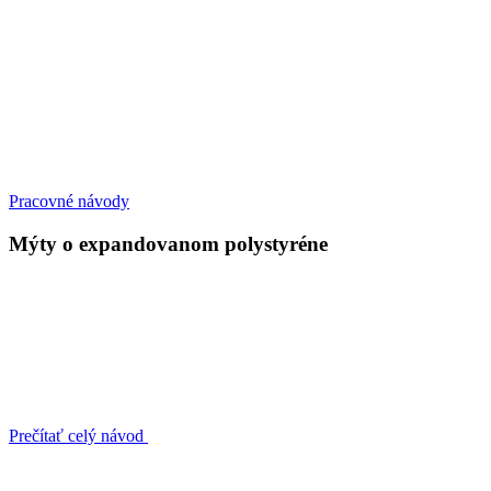
Pracovné návody
Mýty o expandovanom polystyréne
Prečítať celý návod