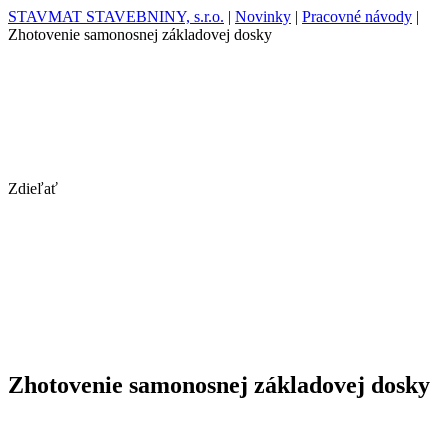
STAVMAT STAVEBNINY, s.r.o.
|
Novinky
|
Pracovné návody
|
Zhotovenie samonosnej základovej dosky
Zdieľať
Zhotovenie samonosnej základovej dosky