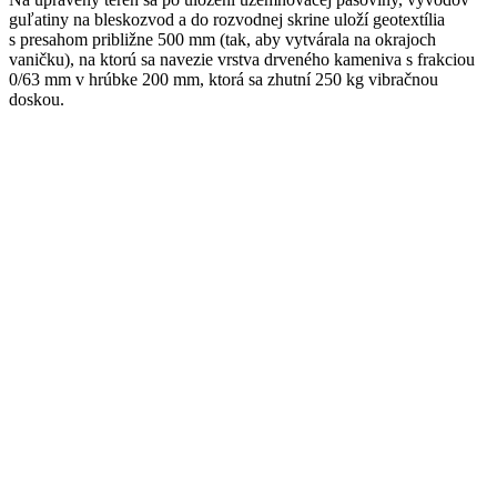
guľatiny na bleskozvod a do rozvodnej skrine uloží geotextília
s presahom približne 500 mm (tak, aby vytvárala na okrajoch
vaničku), na ktorú sa navezie vrstva drveného kameniva s frakciou
0/63 mm v hrúbke 200 mm, ktorá sa zhutní 250 kg vibračnou
doskou.