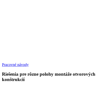
Pracovné návody
Riešenia pre rôzne polohy montáže otvorových
konštrukcií