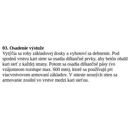
03. Osadenie výstuže
Vytýčia sa rohy základovej dosky a vyhotoví sa debnenie. Pod
spodnú vrstvu kari siete sa osadia dištančné prvky, aby betón obalil
kari sieť z každej strany. Potom sa osadia dištančné pásy (vo
vzájomnom rozstupe max. 600 mm), ktoré sa používajú pri
viacvrstvovom armovaní základov. V mieste nosných stien sa
armovanie zosilní vo vrstve medzi kari sieťou.