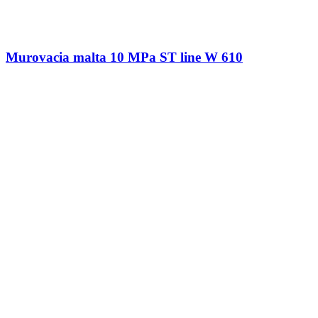
Murovacia malta 10 MPa ST line W 610