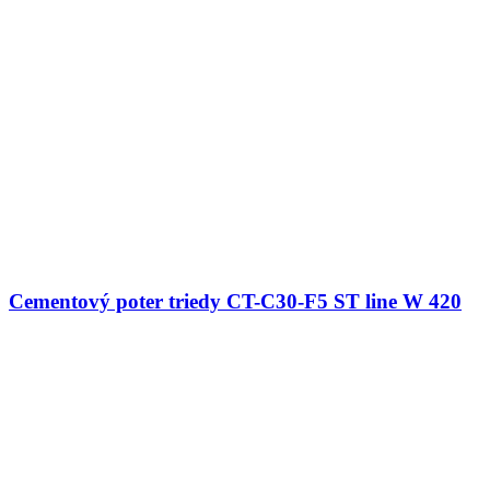
Cementový poter triedy CT-C30-F5 ST line W 420