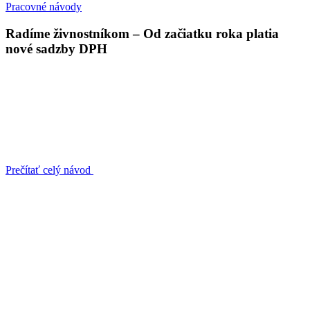
Pracovné návody
Radíme živnostníkom – Od začiatku roka platia
nové sadzby DPH
Prečítať celý návod