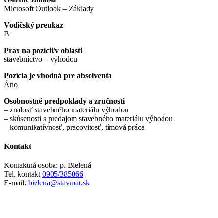
Microsoft Outlook – Základy
Vodičský preukaz
B
Prax na pozícii/v oblasti
stavebníctvo – výhodou
Pozícia je vhodná pre absolventa
Áno
Osobnostné predpoklady a zručnosti
– znalosť stavebného materiálu výhodou
– skúsenosti s predajom stavebného materiálu výhodou
– komunikatívnosť, pracovitosť, tímová práca
Kontakt
Kontaktná osoba:
p. Bielená
Tel. kontakt
0905/385066
E-mail:
bielena@stavmat.sk