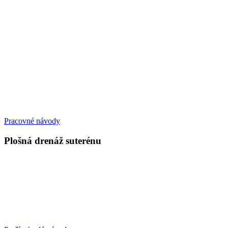
Pracovné návody
Plošná drenáž suterénu