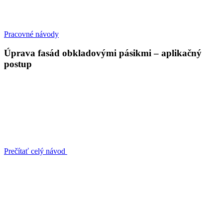
Pracovné návody
Úprava fasád obkladovými pásikmi – aplikačný
postup
Prečítať celý návod