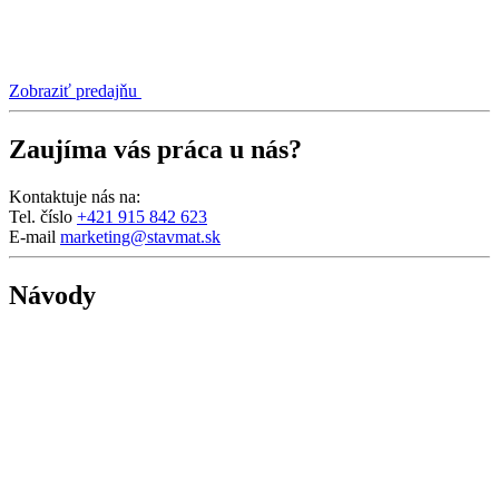
Zobraziť predajňu
Zaujíma vás práca u nás?
Kontaktuje nás na:
Tel. číslo
+421 915 842 623
E-mail
marketing@stavmat.sk
Návody