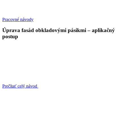
Pracovné návody
Úprava fasád obkladovými pásikmi – aplikačný
postup
Prečítať celý návod