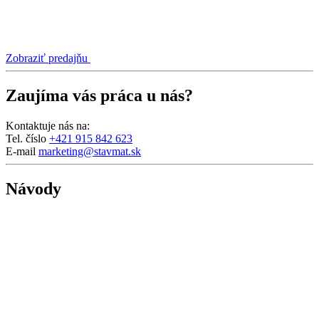
Zobraziť predajňu
Zaujíma vás práca u nás?
Kontaktuje nás na:
Tel. číslo
+421 915 842 623
E-mail
marketing@stavmat.sk
Návody