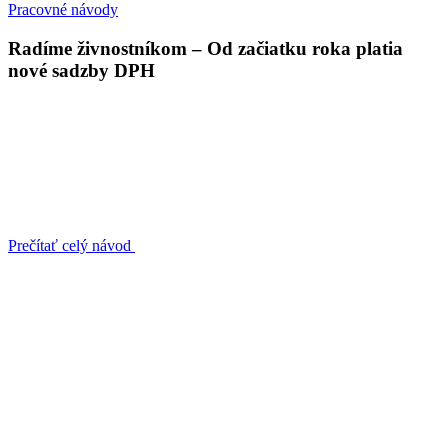
Pracovné návody
Radíme živnostníkom – Od začiatku roka platia
nové sadzby DPH
Prečítať celý návod