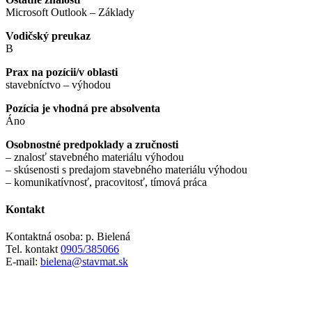
Microsoft Outlook – Základy
Vodičský preukaz
B
Prax na pozícii/v oblasti
stavebníctvo – výhodou
Pozícia je vhodná pre absolventa
Áno
Osobnostné predpoklady a zručnosti
– znalosť stavebného materiálu výhodou
– skúsenosti s predajom stavebného materiálu výhodou
– komunikatívnosť, pracovitosť, tímová práca
Kontakt
Kontaktná osoba:
p. Bielená
Tel. kontakt
0905/385066
E-mail:
bielena@stavmat.sk