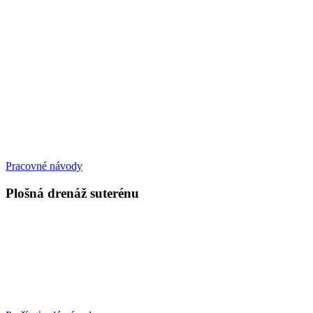
Pracovné návody
Plošná drenáž suterénu