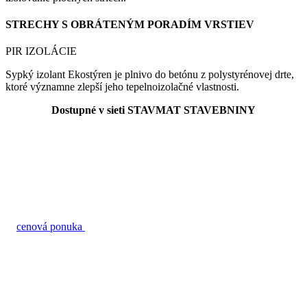
STRECHY S OBRÁTENÝM PORADÍM VRSTIEV
PIR IZOLÁCIE
Sypký izolant Ekostýren je plnivo do betónu z polystyrénovej drte,
ktoré významne zlepší jeho tepelnoizolačné vlastnosti.
Dostupné v sieti STAVMAT STAVEBNINY
cenová ponuka