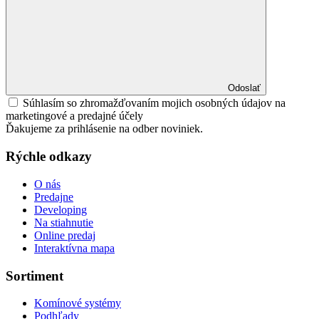
Odoslať
Súhlasím so zhromažďovaním mojich osobných údajov na
marketingové a predajné účely
Ďakujeme za prihlásenie na odber noviniek.
Rýchle odkazy
O nás
Predajne
Developing
Na stiahnutie
Online predaj
Interaktívna mapa
Sortiment
Komínové systémy
Podhľady