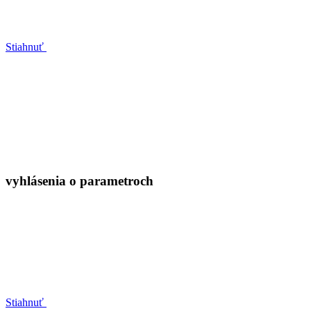
Stiahnuť
vyhlásenia o parametroch
Stiahnuť