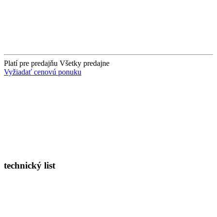
Platí pre predajňu
Všetky predajne
Vyžiadať cenovú ponuku
technický list