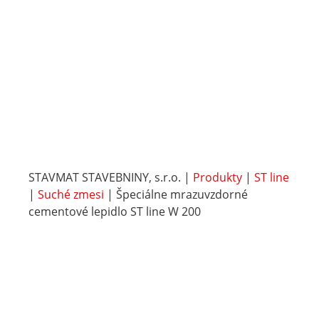
STAVMAT STAVEBNINY, s.r.o.
|
Produkty
|
ST line
|
Suché zmesi
|
Špeciálne mrazuvzdorné
cementové lepidlo ST line W 200