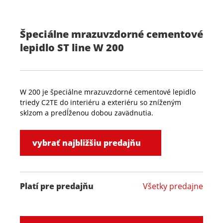
Špeciálne mrazuvzdorné cementové
lepidlo ST line W 200
W 200 je špeciálne mrazuvzdorné cementové lepidlo
triedy C2TE do interiéru a exteriéru so zníženým
sklzom a predĺženou dobou zavädnutia.
vybrať najbližšiu predajňu
Platí pre predajňu
Všetky predajne