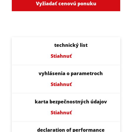
Vyžiadať cenovú ponuku
technický list
Stiahnuť
vyhlásenia o parametroch
Stiahnuť
karta bezpečnostných údajov
Stiahnuť
declaration of performance