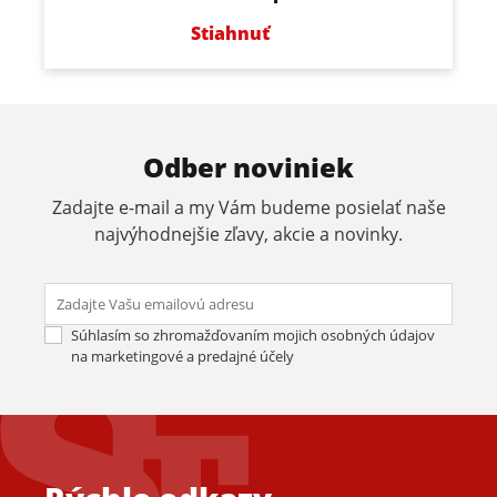
Stiahnuť
Odber noviniek
Zadajte e-mail a my Vám budeme posielať naše
najvýhodnejšie zľavy, akcie a novinky.
Odos
Súhlasím so zhromažďovaním mojich osobných údajov
na marketingové a predajné účely