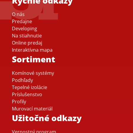
Rýchle odkazy
O nás
Predajne
Developing
Na stiahnutie
Online predaj
Interaktívna mapa
Sortiment
Komínové systémy
Podhľady
Tepelné izolácie
Príslušenstvo
Profily
Murovací materiál
Užitočné odkazy
Vernostný program