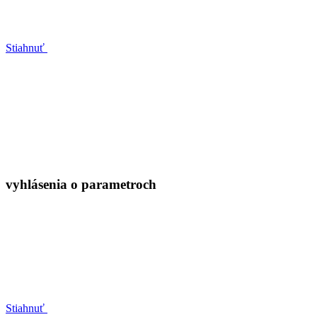
Stiahnuť
vyhlásenia o parametroch
Stiahnuť