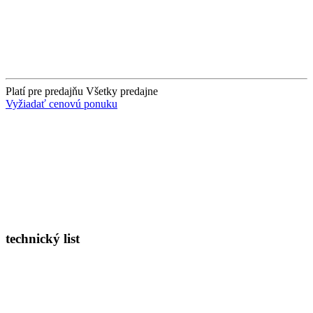
Platí pre predajňu
Všetky predajne
Vyžiadať cenovú ponuku
technický list