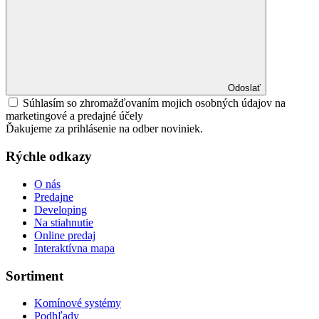
Odoslať
Súhlasím so zhromažďovaním mojich osobných údajov na
marketingové a predajné účely
Ďakujeme za prihlásenie na odber noviniek.
Rýchle odkazy
O nás
Predajne
Developing
Na stiahnutie
Online predaj
Interaktívna mapa
Sortiment
Komínové systémy
Podhľady