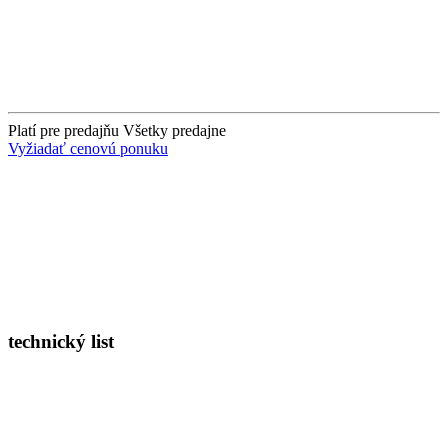
Platí pre predajňu
Všetky predajne
Vyžiadať cenovú ponuku
technický list