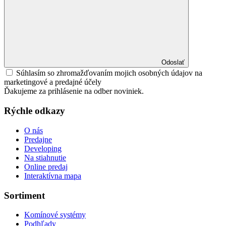
Odoslať
Súhlasím so zhromažďovaním mojich osobných údajov na
marketingové a predajné účely
Ďakujeme za prihlásenie na odber noviniek.
Rýchle odkazy
O nás
Predajne
Developing
Na stiahnutie
Online predaj
Interaktívna mapa
Sortiment
Komínové systémy
Podhľady