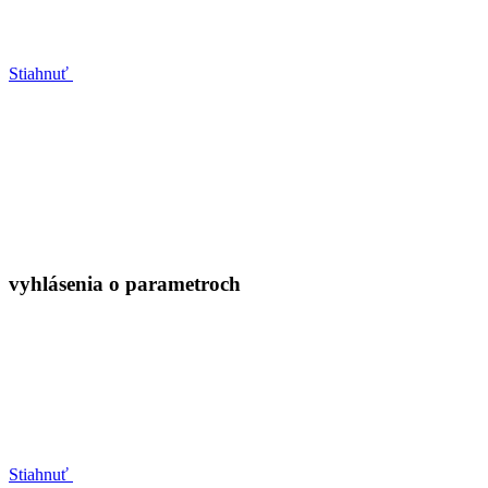
Stiahnuť
vyhlásenia o parametroch
Stiahnuť