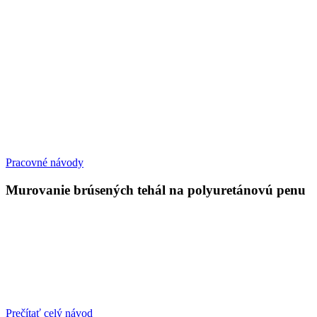
Pracovné návody
Murovanie brúsených tehál na polyuretánovú penu
Prečítať celý návod