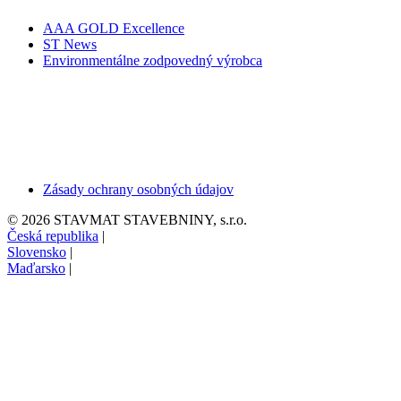
AAA GOLD Excellence
ST News
Environmentálne zodpovedný výrobca
Zásady ochrany osobných údajov
© 2026 STAVMAT STAVEBNINY, s.r.o.
Česká republika
|
Slovensko
|
Maďarsko
|